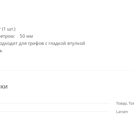
 (1 шт.)
метром: 50 мм
дходит для грифов с гладкой втулкой
ь
ики
Товар, Тов
Larsen