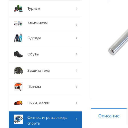
Туризм
Альпинизм
Одежда
Обувь
Защита тела
Шлемы
Очки, маски
Описание
Фитнес, игровые виды
спорта