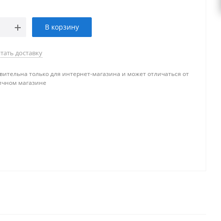
В корзину
тать доставку
вительна только для интернет-магазина и может отличаться от
ичном магазине