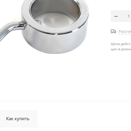
Рассчи
Цена дейст
цен в розн
Как купить