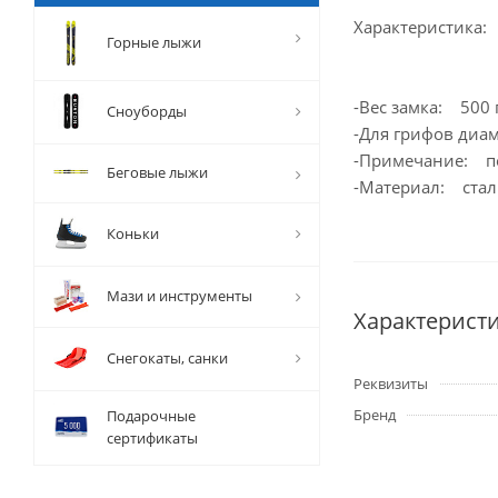
Характеристика:
Горные лыжи
-Вес замка: 500 г
Сноуборды
-Для грифов диа
-Примечание: по
Беговые лыжи
-Материал: стал
Коньки
Мази и инструменты
Характерист
Снегокаты, санки
Реквизиты
Бренд
Подарочные
сертификаты