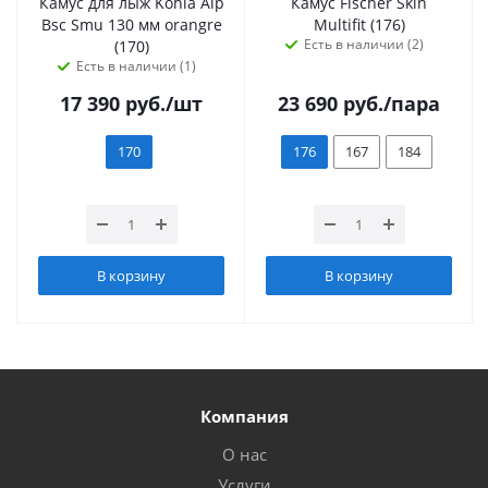
Камус для лыж Kohla Alp
Камус Fischer Skin
Bsc Smu 130 мм orangre
Multifit (176)
Есть в наличии (2)
(170)
Есть в наличии (1)
17 390
руб.
/шт
23 690
руб.
/пара
170
176
167
184
В корзину
В корзину
Компания
О нас
Услуги