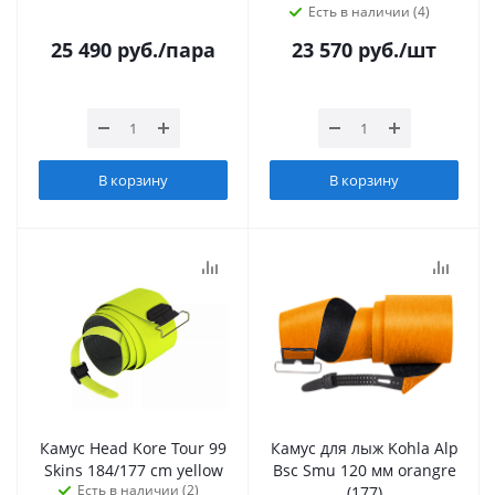
Есть в наличии (4)
25 490
руб.
/пара
23 570
руб.
/шт
В корзину
В корзину
Камус Head Kore Tour 99
Камус для лыж Kohla Alp
Skins 184/177 cm yellow
Bsc Smu 120 мм orangre
Есть в наличии (2)
(177)