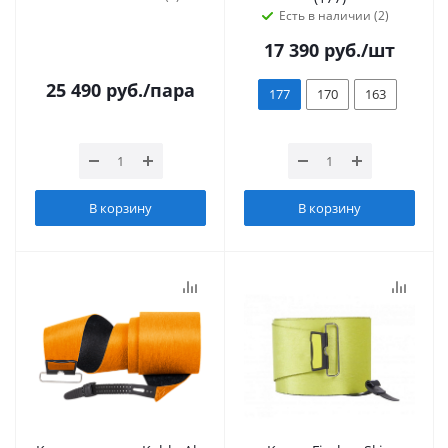
Есть в наличии (2)
17 390
руб.
/шт
25 490
руб.
/пара
177
170
163
В корзину
В корзину