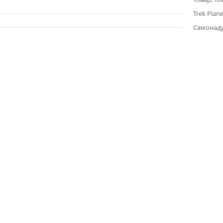
Trek Plane
Самонад