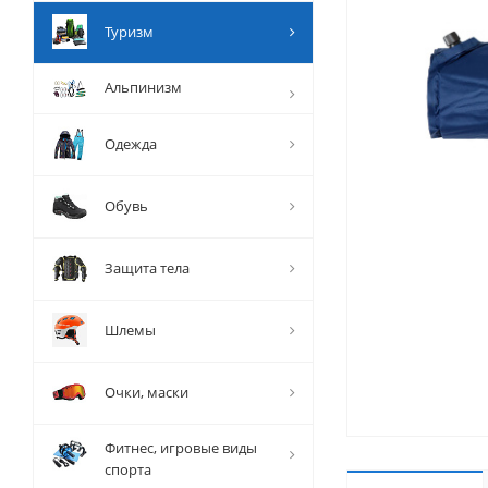
Туризм
Альпинизм
Одежда
Обувь
Защита тела
Шлемы
Очки, маски
Фитнес, игровые виды
спорта