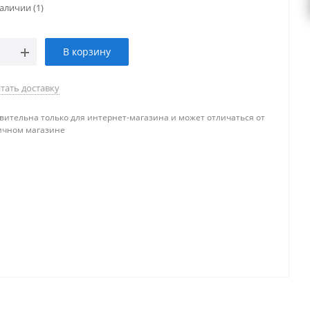
наличии
(1)
В корзину
тать доставку
вительна только для интернет-магазина и может отличаться от
ичном магазине