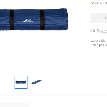
Есть в 
Рассчи
Цена дейст
цен в розн