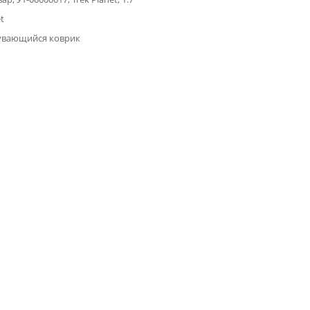
t
увающийся коврик