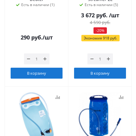
Есть в наличии (1)
Есть в наличии (5)
3 672
руб.
/шт
4 590
руб.
-
20
%
290
руб.
/шт
Экономия
918
руб.
В корзину
В корзину