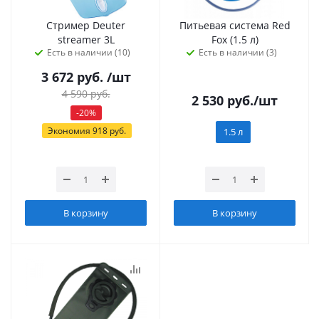
Стример Deuter
Питьевая система Red
streamer 3L
Fox (1.5 л)
Есть в наличии (10)
Есть в наличии (3)
3 672
руб.
/шт
4 590
руб.
2 530
руб.
/шт
-
20
%
Экономия
918
руб.
1.5 л
В корзину
В корзину