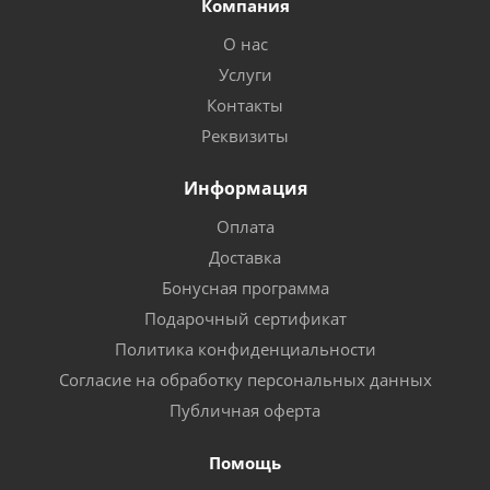
Компания
О нас
Услуги
Контакты
Реквизиты
Информация
Оплата
Доставка
Бонусная программа
Подарочный сертификат
Политика конфиденциальности
Согласие на обработку персональных данных
Публичная оферта
Помощь