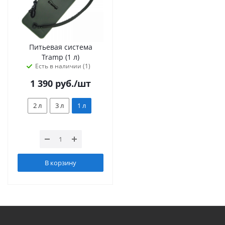
Питьевая система
Tramp (1 л)
Есть в наличии (1)
1 390
руб.
/шт
2 л
3 л
1 л
В корзину