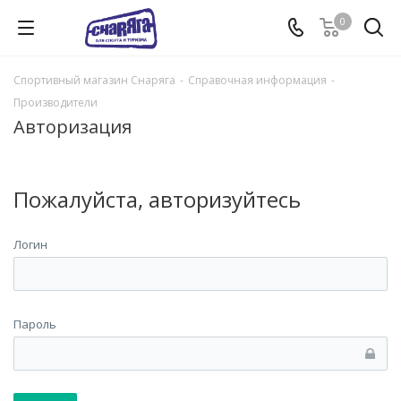
0
Спортивный магазин Снаряга
-
Справочная информация
-
Производители
Авторизация
Пожалуйста, авторизуйтесь
Логин
Пароль