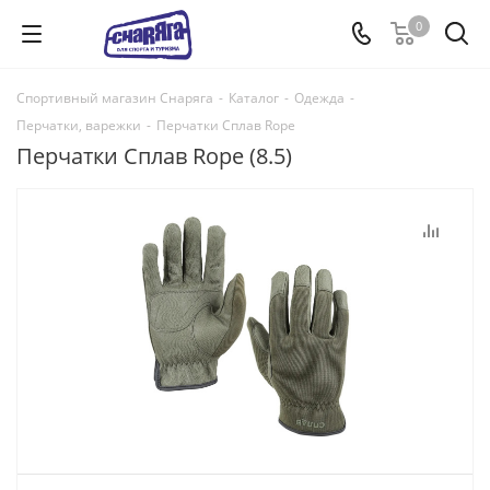
0
Спортивный магазин Снаряга
-
Каталог
-
Одежда
-
Перчатки, варежки
-
Перчатки Сплав Rope
Перчатки Сплав Rope (8.5)