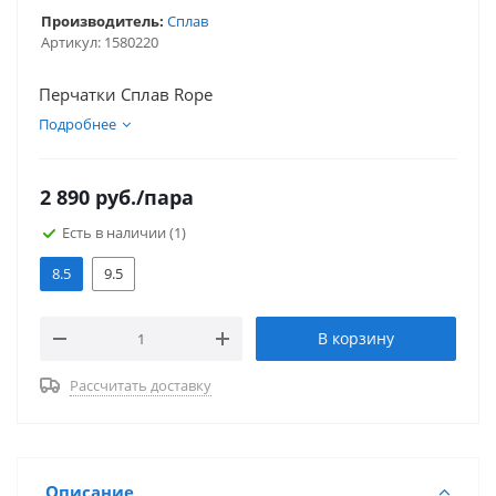
Производитель:
Сплав
Артикул:
1580220
Перчатки Сплав Rope
Подробнее
2 890
руб.
/пара
Есть в наличии
(1)
8.5
9.5
В корзину
Рассчитать доставку
Описание