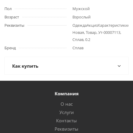
Пол
Мужской
Возраст
Взрослый
Реквизиты
ОдеждаАкцизХарактеристики/
Новая, Товар, Ут-00007113,
Сплав, 0.2
Бренд
Сплав
Как купить
Компания
О нас
Услуги
Контакты
Реквизиты