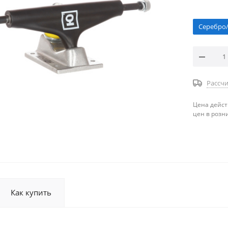
Серебро
Рассчи
Цена дейст
цен в розн
Как купить