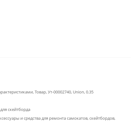
арактеристиками, Товар, Ут-00002740, Union, 0.35
 для скейтборда
ксессуары и средства для ремонта самокатов, скейтбордов,