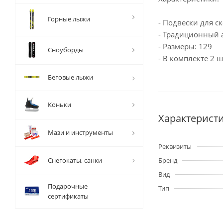
Горные лыжи
- Подвески для с
- Традиционный 
- Размеры: 129
Сноуборды
- В комплекте 2 ш
Беговые лыжи
Коньки
Характерист
Мази и инструменты
Реквизиты
Снегокаты, санки
Бренд
Вид
Подарочные
Тип
сертификаты