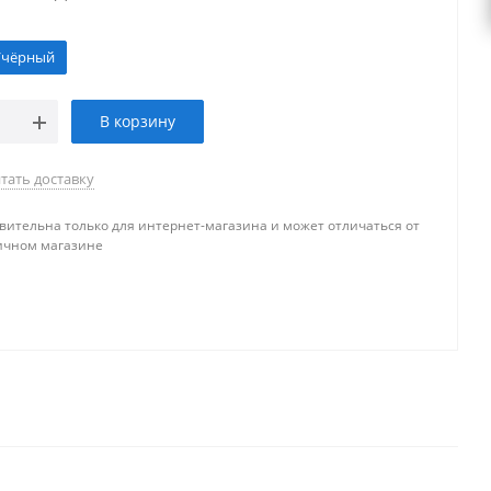
/чёрный
В корзину
тать доставку
вительна только для интернет-магазина и может отличаться от
ичном магазине