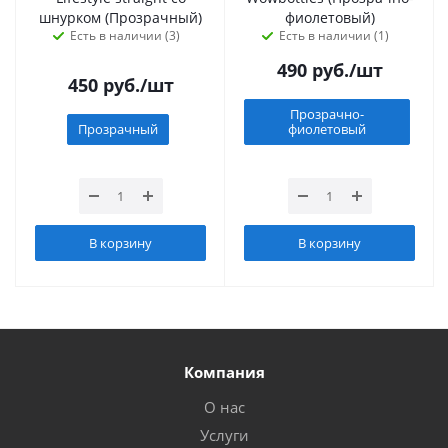
шнурком (Прозрачный)
фиолетовый)
Есть в наличии (3)
Есть в наличии (1)
490
руб.
/шт
450
руб.
/шт
Прозрачно-
Прозрачный
фиолетовый
В корзину
В корзину
Компания
О нас
Услуги