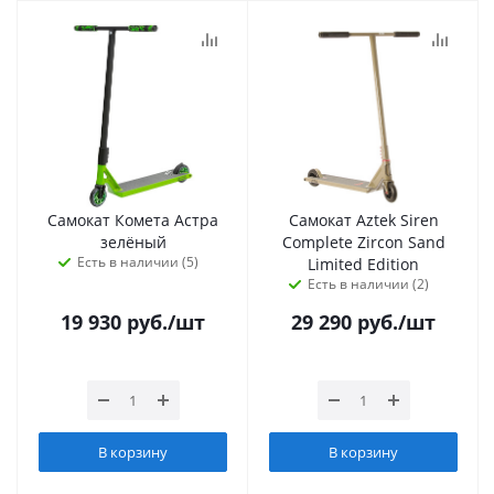
Самокат Комета Астра
Самокат Aztek Siren
зелёный
Complete Zircon Sand
Есть в наличии (5)
Limited Edition
Есть в наличии (2)
19 930
руб.
/шт
29 290
руб.
/шт
В корзину
В корзину