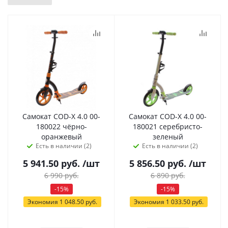
Самокат COD-X 4.0 00-
Самокат COD-X 4.0 00-
180022 чёрно-
180021 серебристо-
оранжевый
зеленый
Есть в наличии (2)
Есть в наличии (2)
5 941.50
руб.
/шт
5 856.50
руб.
/шт
6 990
руб.
6 890
руб.
-
15
%
-
15
%
Экономия
1 048.50
руб.
Экономия
1 033.50
руб.