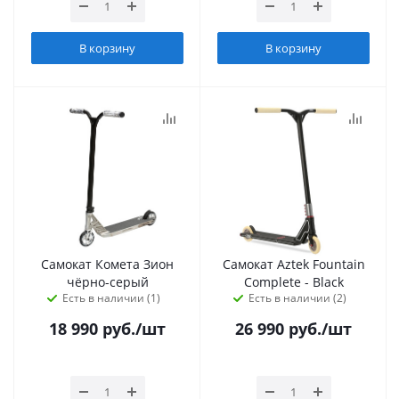
В корзину
В корзину
Самокат Комета Зион
Самокат Aztek Fountain
чёрно-серый
Complete - Black
Есть в наличии (1)
Есть в наличии (2)
18 990
руб.
/шт
26 990
руб.
/шт