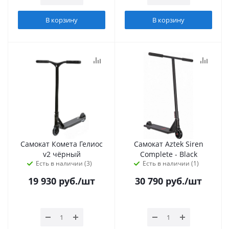
В корзину
В корзину
Самокат Комета Гелиос
Самокат Aztek Siren
v2 чёрный
Complete - Black
Есть в наличии (3)
Есть в наличии (1)
19 930
руб.
/шт
30 790
руб.
/шт