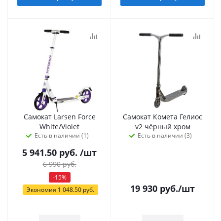
Самокат Larsen Force
Самокат Комета Гелиос
White/Violet
v2 чёрный хром
Есть в наличии (1)
Есть в наличии (3)
5 941.50
руб.
/шт
6 990
руб.
-
15
%
19 930
руб.
/шт
Экономия
1 048.50
руб.