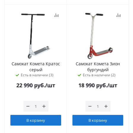
Самокат Комета Кратос
Самокат Комета Зион
серый
бургундий
Есть в наличии (3)
Есть в наличии (2)
22 990
руб.
/шт
18 990
руб.
/шт
В корзину
В корзину