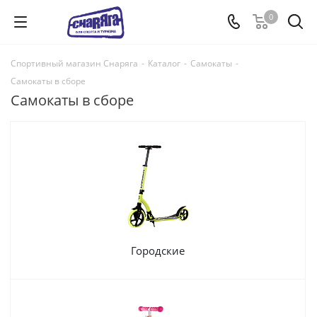
0
Спортивный магазин Снаряга
-
Каталог
-
Самокаты
-
Самокаты в сборе
Самокаты в сборе
Городские