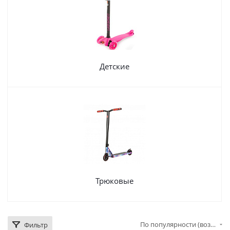
Детские
Трюковые
По популярности (возрастание)
Фильтр