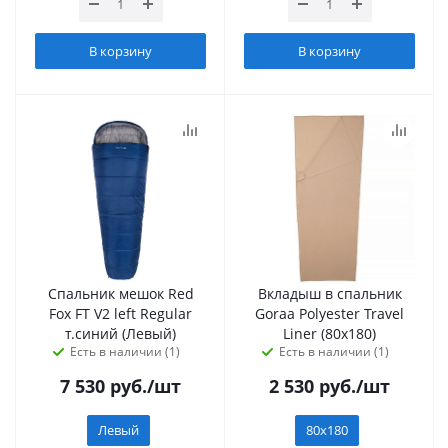
В корзину
В корзину
Спальник мешок Red
Вкладыш в спальник
Fox FT V2 left Regular
Goraa Polyester Travel
т.синий (Левый)
Liner (80х180)
Есть в наличии (1)
Есть в наличии (1)
7 530
руб.
/шт
2 530
руб.
/шт
Левый
80х180