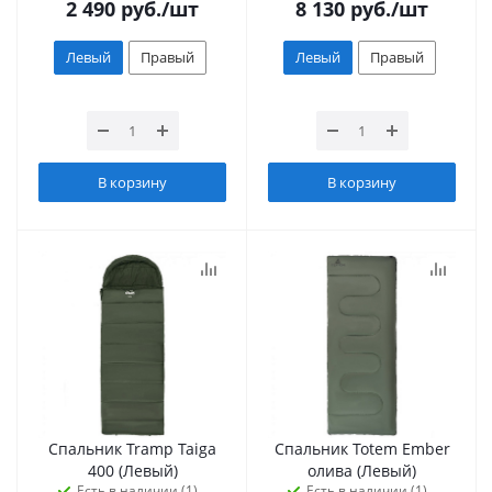
2 490
руб.
/шт
8 130
руб.
/шт
Левый
Правый
Левый
Правый
В корзину
В корзину
Спальник Tramp Taiga
Спальник Totem Ember
400 (Левый)
олива (Левый)
Есть в наличии (1)
Есть в наличии (1)