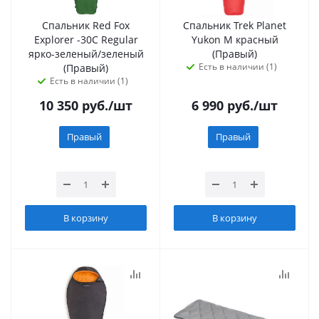
Спальник Red Fox
Спальник Trek Planet
Explorer -30C Regular
Yukon M красный
ярко-зеленый/зеленый
(Правый)
Есть в наличии (1)
(Правый)
Есть в наличии (1)
10 350
руб.
/шт
6 990
руб.
/шт
Правый
Правый
В корзину
В корзину