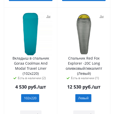
Вкладыш в спальник
Спальник Red Fox
Goraa Coolmax And
Explorer -20C Long
Modal Travel Liner
оливковый/эвкалипт
(102х220)
(Левый)
Есть в наличии (2)
Есть в наличии (1)
4 530
руб.
/шт
12 530
руб.
/шт
102х220
Левый