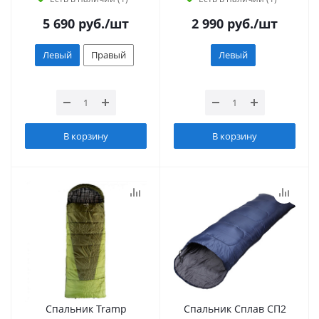
5 690
руб.
/шт
2 990
руб.
/шт
Левый
Правый
Левый
В корзину
В корзину
Спальник Tramp
Спальник Сплав СП2