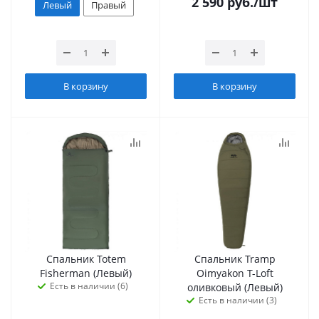
2 590
руб.
/шт
Левый
Правый
В корзину
В корзину
Спальник Totem
Спальник Tramp
Fisherman (Левый)
Oimyakon T-Loft
Есть в наличии (6)
оливковый (Левый)
Есть в наличии (3)