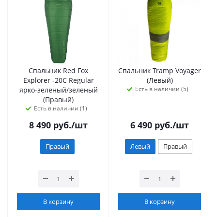
Спальник Red Fox
Спальник Tramp Voyager
Explorer -20C Regular
(Левый)
Есть в наличии (5)
ярко-зеленый/зеленый
(Правый)
Есть в наличии (1)
8 490
руб.
/шт
6 490
руб.
/шт
Правый
Левый
Правый
В корзину
В корзину