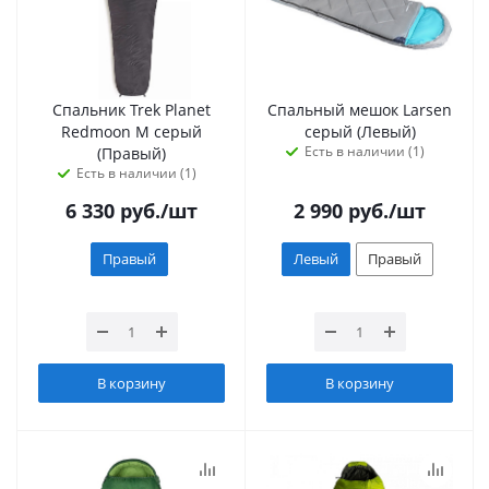
Спальник Trek Planet
Спальный мешок Larsen
Redmoon M серый
серый (Левый)
Есть в наличии (1)
(Правый)
Есть в наличии (1)
6 330
руб.
/шт
2 990
руб.
/шт
Правый
Левый
Правый
В корзину
В корзину