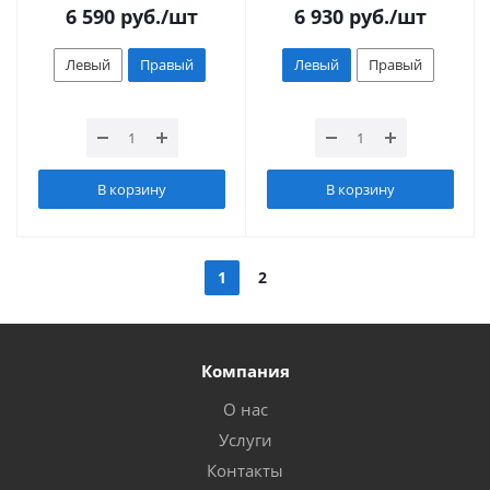
6 590
руб.
/шт
6 930
руб.
/шт
Левый
Правый
Левый
Правый
В корзину
В корзину
1
2
Компания
О нас
Услуги
Контакты