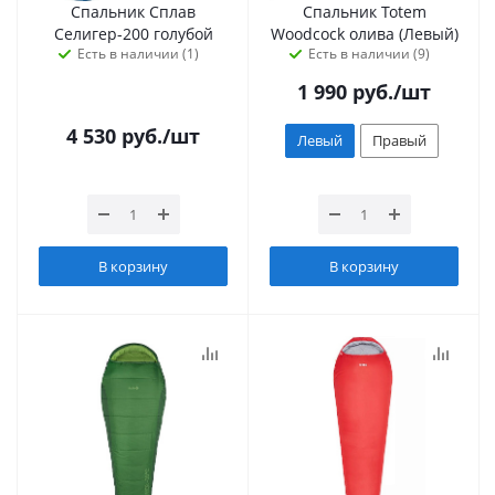
Спальник Сплав
Спальник Totem
Селигер-200 голубой
Woodcock олива (Левый)
Есть в наличии (1)
Есть в наличии (9)
1 990
руб.
/шт
4 530
руб.
/шт
Левый
Правый
В корзину
В корзину