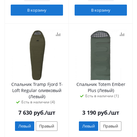
В корзину
В корзину
Спальник Tramp Fjord T-
Спальник Totem Ember
Loft Regular оливковый
Plus (Левый)
Есть в наличии (1)
(Левый)
Есть в наличии (4)
7 630
руб.
/шт
3 190
руб.
/шт
Левый
Правый
Левый
Правый