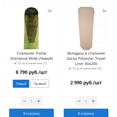
Спальник Tramp
Вкладыш в спальник
Sherwood Wide (Левый)
Goraa Polyester Travel
Есть в наличии (1)
Liner 80х200
Есть в наличии (2)
8 790
руб.
/шт
2 990
руб.
/шт
Левый
Правый
В корзину
В корзину