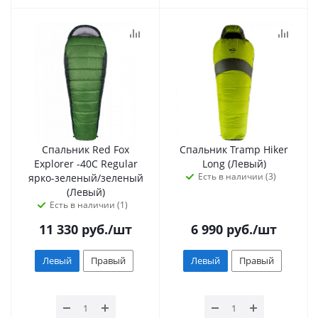
Спальник Red Fox
Спальник Tramp Hiker
Explorer -40C Regular
Long (Левый)
Есть в наличии (3)
ярко-зеленый/зеленый
(Левый)
Есть в наличии (1)
11 330
руб.
/шт
6 990
руб.
/шт
Левый
Правый
Левый
Правый