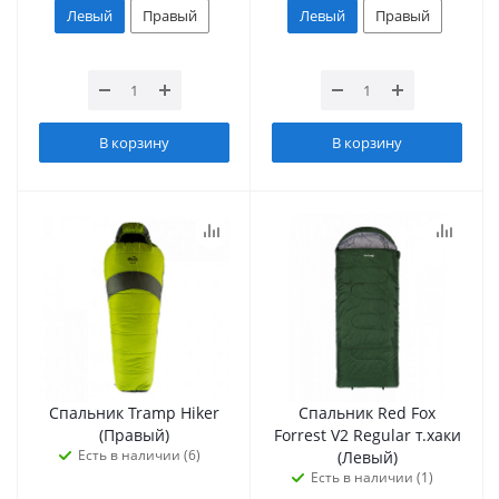
Левый
Правый
Левый
Правый
В корзину
В корзину
Спальник Tramp Hiker
Спальник Red Fox
(Правый)
Forrest V2 Regular т.хаки
Есть в наличии (6)
(Левый)
Есть в наличии (1)