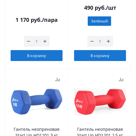
490
руб.
/шт
1 170
руб.
/пара
Зелёный
В корзину
В корзину
Гантель неопреновая
Гантель неопреновая
Start Up HD1201 3 кг
Start Up HD1201 2,5 кг