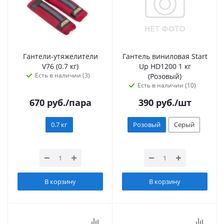
Гантели-утяжелители
Гантель виниловая Start
V76 (0.7 кг)
Up HD1200 1 кг
Есть в наличии (3)
(Розовый)
Есть в наличии (10)
670
руб.
/пара
390
руб.
/шт
0.7 кг
Розовый
Серый
В корзину
В корзину