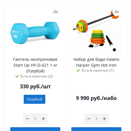
Гантель неопреновая
Набор для боди-пампа
Start Up HY-D-021 1 кг
Harper Gym Hot Iron
Есть в наличии (1)
(Голубой)
Есть в наличии (2)
330
руб.
/шт
9 990
руб.
/набо
Голубой