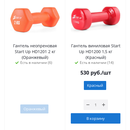
Гантель неопреновая
Гантель виниловая Start
Start Up HD1201 2 кг
Up HD1200 1,5 кг
(Оранжевый)
(Красный)
Есть в наличии (6)
Есть в наличии (14)
530
руб.
/шт
Красный
Оранжевый
В корзину