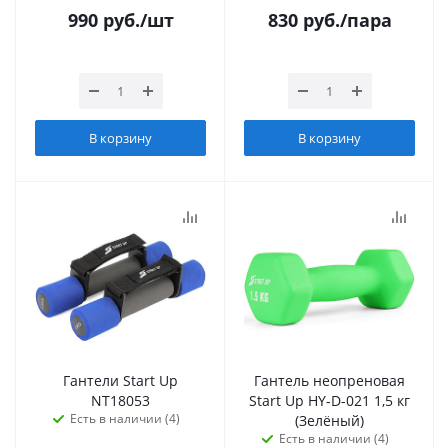
990
руб.
/шт
830
руб.
/пара
В корзину
В корзину
Гантели Start Up
Гантель неопреновая
NT18053
Start Up HY-D-021 1,5 кг
Есть в наличии (4)
(Зелёный)
Есть в наличии (4)