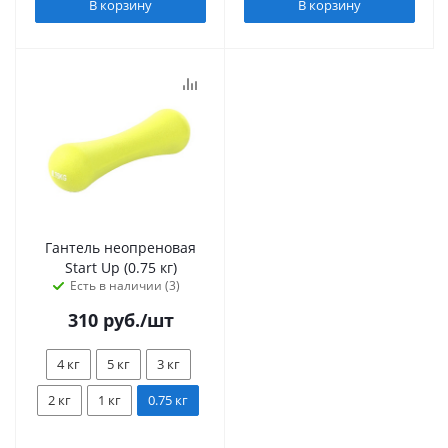
В корзину
В корзину
Гантель неопреновая
Start Up (0.75 кг)
Есть в наличии (3)
310
руб.
/шт
4 кг
5 кг
3 кг
2 кг
1 кг
0.75 кг