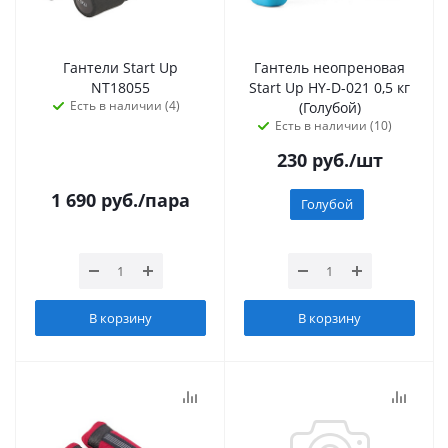
Гантели Start Up
Гантель неопреновая
NT18055
Start Up HY-D-021 0,5 кг
Есть в наличии (4)
(Голубой)
Есть в наличии (10)
230
руб.
/шт
1 690
руб.
/пара
Голубой
В корзину
В корзину