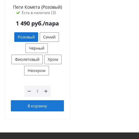
Пеги Комета (Розовый)
Есть в наличии (3)
1 490
руб.
/пара
Розовый
Синий
Чёрный
Фиолетовый
Хром
Неохром
В корзину