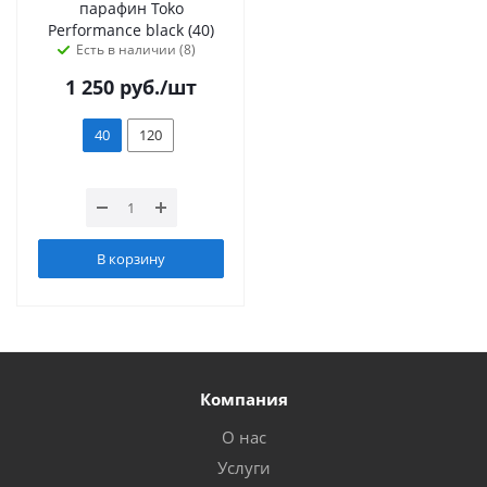
парафин Toko
Performance black (40)
Есть в наличии (8)
1 250
руб.
/шт
40
120
В корзину
Компания
О нас
Услуги