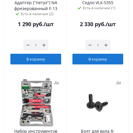
Адаптер ("петух") NA
Седло VLX-5355
Есть в наличии (1)
фрезерованный F-13
Есть в наличии (2)
1 290
руб.
/шт
2 330
руб.
/шт
В корзину
В корзину
Набор инструментов
Болт для вала 8-