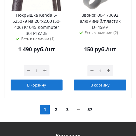
Покрышка Kenda 5-
Звонок 00-170692
525079 на 20"х2.00 (50-
алюминий/пластик
406) K1045 Kommuter
D=45мм
Есть в наличии (2)
30TPI слик
Есть в наличии (1)
1 490
руб.
/шт
150
руб.
/шт
В корзину
В корзину
1
2
3
57
Компания