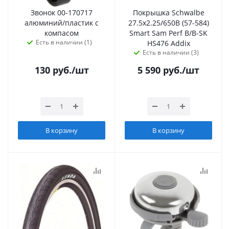
Звонок 00-170717
Покрышка Schwalbe
алюминий/пластик с
27.5х2.25/650В (57-584)
компасом
Smart Sam Perf B/B-SK
Есть в наличии (1)
HS476 Addix
Есть в наличии (3)
130
руб.
/шт
5 590
руб.
/шт
В корзину
В корзину