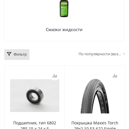
Смазки жидкости
По популярности (возрастание)
Фильтр
Подшипник, тип 6802
Покрышка Maxxis Torch
2RS 15 х 24 х 5
29x2.10 53-622 Single