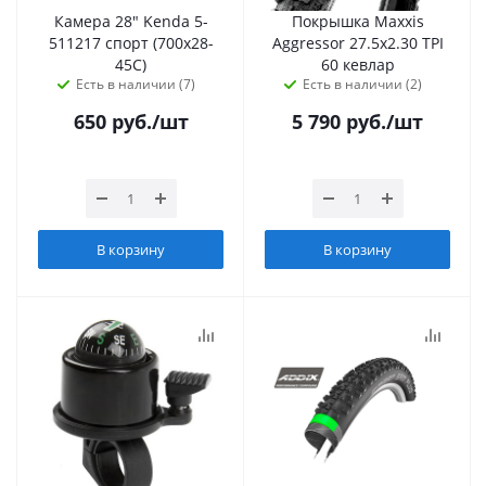
Камера 28" Kenda 5-
Покрышка Maxxis
511217 спорт (700х28-
Aggressor 27.5x2.30 TPI
45С)
60 кевлар
Есть в наличии (7)
Есть в наличии (2)
650
руб.
/шт
5 790
руб.
/шт
В корзину
В корзину