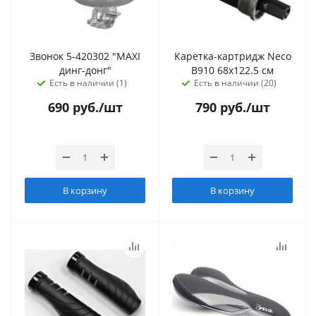
Звонок 5-420302 "MAXI
Каретка-картридж Neco
динг-донг"
В910 68х122.5 см
Есть в наличии (1)
Есть в наличии (20)
690
руб.
/шт
790
руб.
/шт
В корзину
В корзину