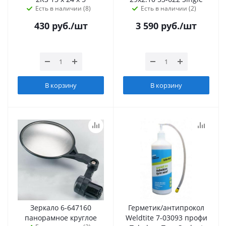
Есть в наличии (8)
Есть в наличии (2)
430
руб.
/шт
3 590
руб.
/шт
В корзину
В корзину
Зеркало 6-647160
Герметик/антипрокол
панорамное круглое
Weldtite 7-03093 профи