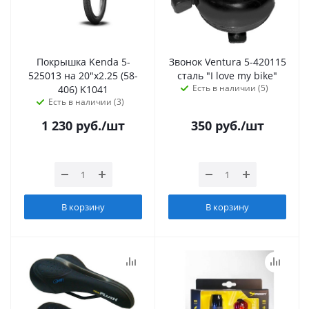
Покрышка Kenda 5-
Звонок Ventura 5-420115
525013 на 20"х2.25 (58-
сталь "I love my bike"
Есть в наличии (5)
406) K1041
Есть в наличии (3)
1 230
руб.
/шт
350
руб.
/шт
В корзину
В корзину