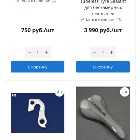
Есть в наличии (2)
Tubeless Tyre Sealant
для бескамерных
покрышек
Есть в наличии (10)
750
руб.
/шт
3 990
руб.
/шт
В корзину
В корзину