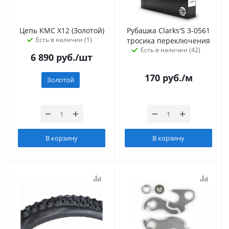
Цепь KMC X12 (Золотой)
Рубашка Сlarks'S 3-0561
Есть в наличии (1)
тросика переключения
Есть в наличии (42)
6 890
руб.
/шт
170
руб.
/м
Золотой
В корзину
В корзину