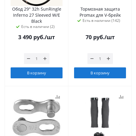
Обод 29" 32h SunRingle
Тормозная защита
Inferno 27 Sleeved W/E
Promax для V-брейк
Есть в наличии (142)
Black
Есть в наличии (2)
3 490
руб.
/шт
70
руб.
/шт
В корзину
В корзину