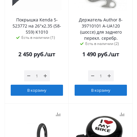
Покрышка Kenda 5-
Держатель Author 8-
523772 на 26"х2.35 (58-
39710101 A-UA120
559) K1010
(шоссе) для заднего
Есть в наличии (1)
перекл. серебр.
Есть в наличии (2)
2 450
руб.
/шт
1 490
руб.
/шт
В корзину
В корзину