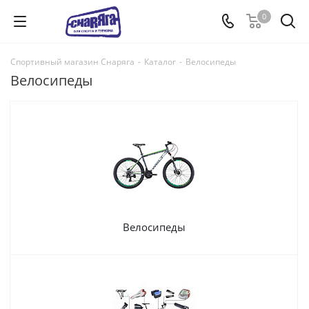
0
Спортивный магазин Снаряга
-
Каталог
-
Велосипеды
Велосипеды
Велосипеды