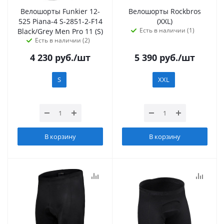
Велошорты Funkier 12-
Велошорты Rockbros
525 Piana-4 S-2851-2-F14
(XXL)
Есть в наличии (1)
Black/Grey Men Pro 11 (S)
Есть в наличии (2)
4 230
руб.
/шт
5 390
руб.
/шт
S
XXL
В корзину
В корзину