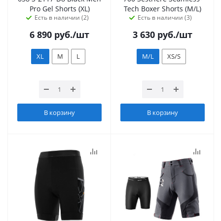
Pro Gel Shorts (XL)
Tech Boxer Shorts (M/L)
Есть в наличии (2)
Есть в наличии (3)
6 890
руб.
/шт
3 630
руб.
/шт
XL
M
L
M/L
XS/S
В корзину
В корзину