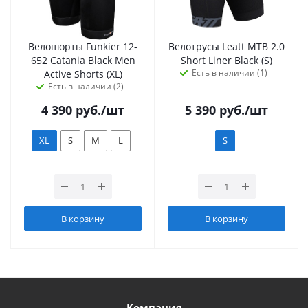
Велошорты Funkier 12-
Велотрусы Leatt MTB 2.0
652 Catania Black Men
Short Liner Black (S)
Есть в наличии (1)
Active Shorts (XL)
Есть в наличии (2)
4 390
руб.
/шт
5 390
руб.
/шт
XL
S
M
L
S
В корзину
В корзину
Компания