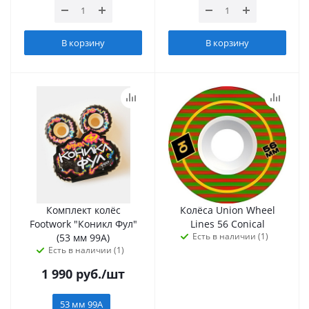
В корзину
В корзину
Комплект колёс
Колёса Union Wheel
Footwork "Коникл Фул"
Lines 56 Conical
Есть в наличии (1)
(53 мм 99А)
Есть в наличии (1)
1 990
руб.
/шт
53 мм 99А