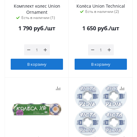
Комплект колес Union
Колёса Union Technical
Есть в наличии (2)
Ornament
Есть в наличии (1)
1 790
руб.
/шт
1 650
руб.
/шт
В корзину
В корзину