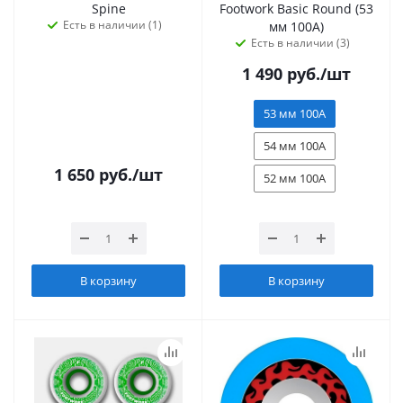
Spine
Footwork Basic Round (53
Есть в наличии (1)
мм 100А)
Есть в наличии (3)
1 490
руб.
/шт
53 мм 100А
54 мм 100А
1 650
руб.
/шт
52 мм 100А
В корзину
В корзину