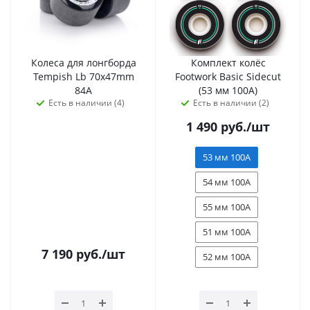
Колеса для лонгборда
Комплект колёс
Tempish Lb 70x47mm
Footwork Basic Sidecut
84A
(53 мм 100А)
Есть в наличии (4)
Есть в наличии (2)
1 490
руб.
/шт
53 мм 100А
54 мм 100А
55 мм 100А
51 мм 100А
7 190
руб.
/шт
52 мм 100А