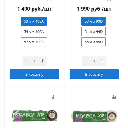
1 490
руб.
/шт
1 990
руб.
/шт
53 мм 100А
53 мм 99D
54 мм 100А
54 мм 99D
52 мм 100А
55 мм 99D
В корзину
В корзину