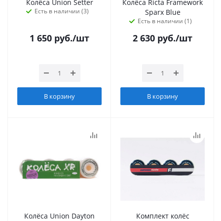
Колёса Union Setter
Колёса Ricta Framework
Есть в наличии (3)
Sparx Blue
Есть в наличии (1)
1 650
руб.
/шт
2 630
руб.
/шт
В корзину
В корзину
Колёса Union Dayton
Комплект колёс