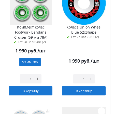
Комплект колёс
Колёса Union Wheel
Footwork Bandana
Blue 52xShape
Есть в наличии (2)
Cruiser (59 мм 78А)
Есть в наличии (2)
1 990
руб.
/шт
1 990
руб.
/шт
59 мм 78А
В корзину
В корзину