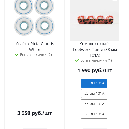
Колёса Ricta Clouds
Комплект колёс
White
Footwork Flame (53 мм
Есть в наличии (2)
101А)
Есть в наличии (1)
1 990
руб.
/шт
53 мм 101А
52 мм 101А
55 мм 101А
3 950
руб.
/шт
56 мм 101А