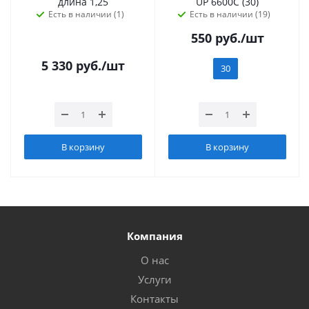
длина 1,25
UP 6600С (30)
Есть в наличии (1)
Есть в наличии (19)
550
руб.
/шт
5 330
руб.
/шт
30
В корзину
В корзину
Компания
О нас
Услуги
Контакты