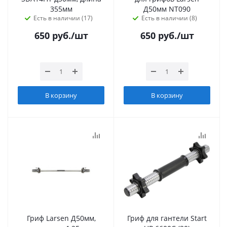
355мм
Д50мм NT090
Есть в наличии (17)
Есть в наличии (8)
650
руб.
/шт
650
руб.
/шт
В корзину
В корзину
Гриф Larsen Д50мм,
Гриф для гантели Start