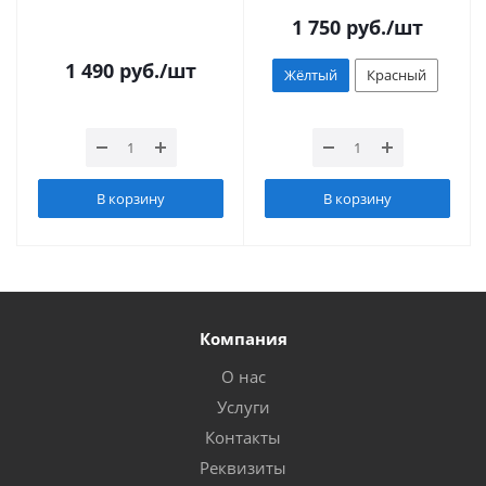
1 750
руб.
/шт
1 490
руб.
/шт
Жёлтый
Красный
В корзину
В корзину
Компания
О нас
Услуги
Контакты
Реквизиты