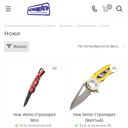
0
Спортивный магазин Снаряга
-
Каталог
-
Альпинизм
-
Ножи
Ножи
По популярности (возрастание)
Фильтр
Нож Vento Стропорез
Нож Vento Стропорез
Mini
(Жёлтый)
Есть в наличии (4)
Есть в наличии (4)