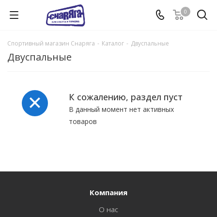
0
Спортивный магазин Снаряга
-
Каталог
-
Двуспальные
Двуспальные
К сожалению, раздел пуст
В данный момент нет активных
товаров
Компания
О нас