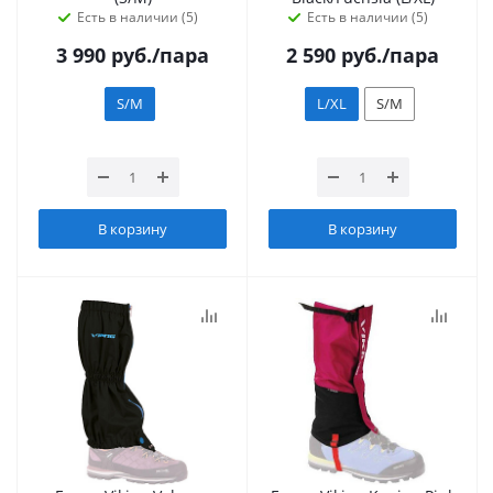
Есть в наличии (5)
Есть в наличии (5)
3 990
руб.
/пара
2 590
руб.
/пара
S/M
L/XL
S/M
В корзину
В корзину