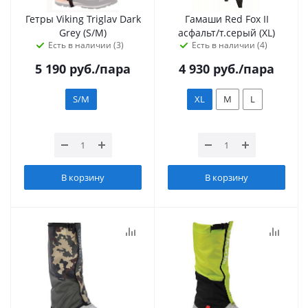
Гетры Viking Triglav Dark
Гамаши Red Fox II
Grey (S/M)
асфальт/т.серый (XL)
Есть в наличии (3)
Есть в наличии (4)
5 190
руб.
/пара
4 930
руб.
/пара
S/M
XL
M
L
В корзину
В корзину