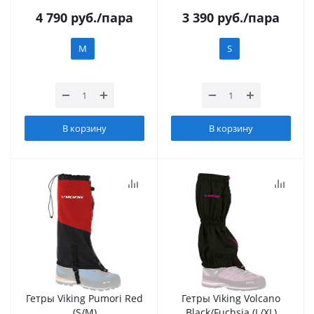
4 790
руб.
/пара
3 390
руб.
/пара
M
S
В корзину
В корзину
Гетры Viking Pumori Red
Гетры Viking Volcano
(S/M)
Black/Fuchsia (L/XL)