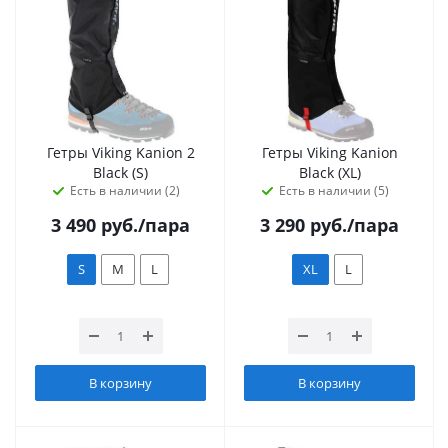
Гетры Viking Kanion 2
Гетры Viking Kanion
Black (S)
Black (XL)
Есть в наличии (2)
Есть в наличии (5)
3 490
руб.
/пара
3 290
руб.
/пара
S
M
L
XL
L
В корзину
В корзину