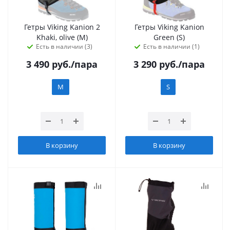
Гетры Viking Kanion 2
Гетры Viking Kanion
Khaki, olive (M)
Green (S)
Есть в наличии (3)
Есть в наличии (1)
3 490
руб.
/пара
3 290
руб.
/пара
M
S
В корзину
В корзину