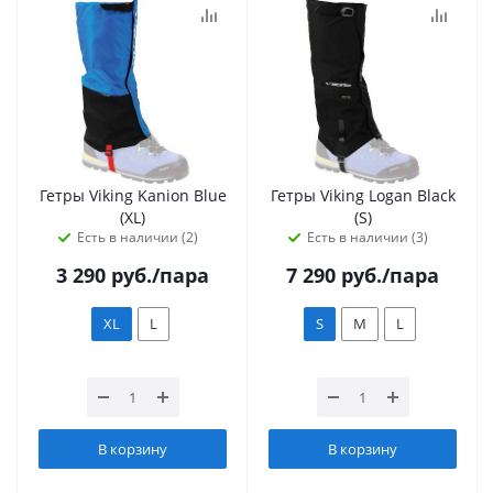
Гетры Viking Kanion Blue
Гетры Viking Logan Black
(XL)
(S)
Есть в наличии (2)
Есть в наличии (3)
3 290
руб.
/пара
7 290
руб.
/пара
XL
L
S
M
L
В корзину
В корзину