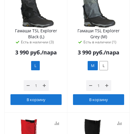
Гамаши TSL Explorer
Гамаши TSL Explorer
Black (L)
Grey (M)
Есть в наличии (3)
Есть в наличии (1)
3 990
руб.
/пара
3 990
руб.
/пара
L
M
L
В корзину
В корзину