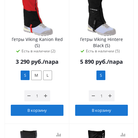
Гетры Viking Kanion Red
Гетры Viking Hintere
(S)
Black (S)
Есть в наличии (2)
Есть в наличии (5)
3 290
руб.
/пара
5 890
руб.
/пара
S
M
L
S
В корзину
В корзину