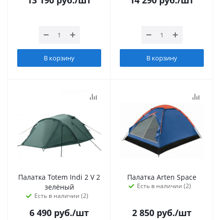
13 190
руб.
/шт
14 290
руб.
/шт
В корзину
В корзину
Палатка Totem Indi 2 V 2
Палатка Arten Space
Есть в наличии (2)
зелёный
Есть в наличии (2)
6 490
руб.
/шт
2 850
руб.
/шт