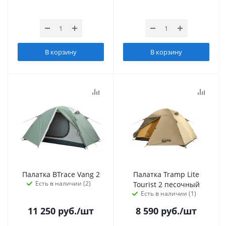
В корзину
В корзину
Палатка BTrace Vang 2
Палатка Tramp Lite
Есть в наличии (2)
Tourist 2 песочный
Есть в наличии (1)
11 250
руб.
/шт
8 590
руб.
/шт