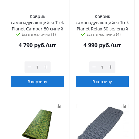
Коврик
Коврик
самонадувающийся Trek
самонадувающийся Trek
Planet Camper 80 синий
Planet Relax 50 зеленый
Есть в наличии (1)
Есть в наличии (4)
4 790
руб.
/шт
4 990
руб.
/шт
В корзину
В корзину