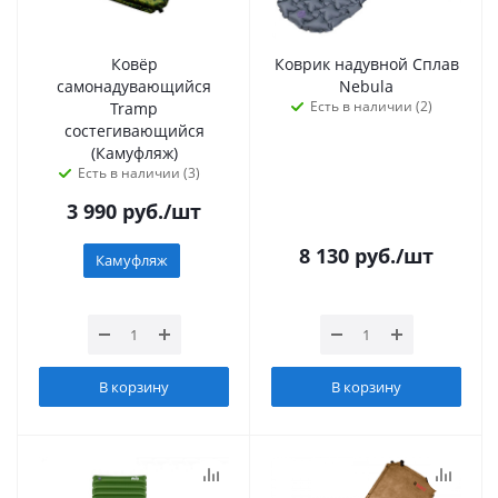
Ковёр
Коврик надувной Сплав
самонадувающийся
Nebula
Есть в наличии (2)
Tramp
состегивающийся
(Камуфляж)
Есть в наличии (3)
3 990
руб.
/шт
8 130
руб.
/шт
Камуфляж
В корзину
В корзину