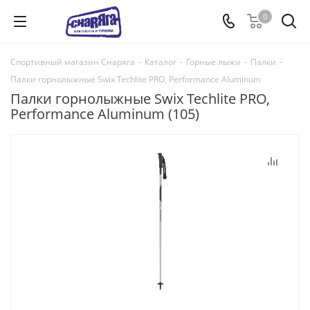
0
Спортивный магазин Снаряга
-
Каталог
-
Горные лыжи
-
Палки
-
Палки горнолыжные Swix Techlite PRO, Performance Aluminum
Палки горнолыжные Swix Techlite PRO,
Performance Aluminum (105)