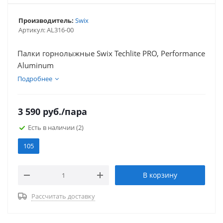
Производитель:
Swix
Артикул:
AL316-00
Палки горнолыжные Swix Techlite PRO, Performance
Aluminum
Подробнее
3 590
руб.
/пара
Есть в наличии
(2)
105
В корзину
Рассчитать доставку