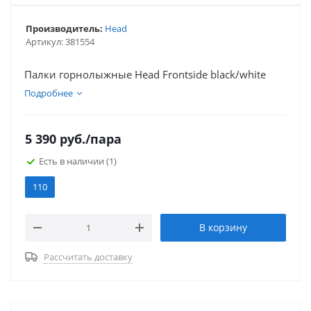
Производитель:
Head
Артикул:
381554
Палки горнолыжные Head Frontside black/white
Подробнее
5 390
руб.
/пара
Есть в наличии
(1)
110
В корзину
Рассчитать доставку