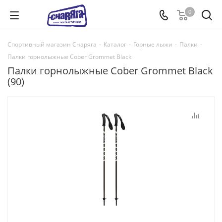
0
Спортивный магазин Снаряга
-
Каталог
-
Горные лыжи
-
Палки
-
Палки горнолыжные Cober Grommet Black
Палки горнолыжные Cober Grommet Black
(90)