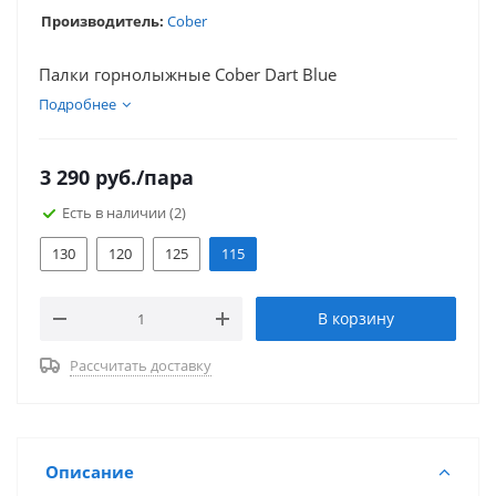
Производитель:
Cober
Палки горнолыжные Cober Dart Blue
Подробнее
3 290
руб.
/пара
Есть в наличии
(2)
130
120
125
115
В корзину
Рассчитать доставку
Описание