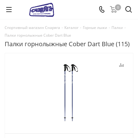
0
Спортивный магазин Снаряга
-
Каталог
-
Горные лыжи
-
Палки
-
Палки горнолыжные Cober Dart Blue
Палки горнолыжные Cober Dart Blue (115)