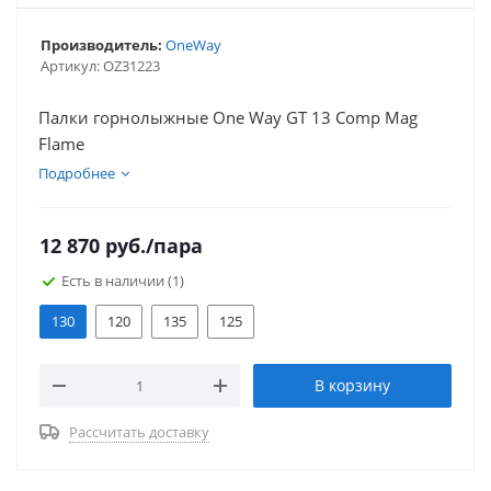
Производитель:
OneWay
Артикул:
OZ31223
Палки горнолыжные One Way GT 13 Comp Mag
Flame
Подробнее
12 870
руб.
/пара
Есть в наличии
(1)
130
120
135
125
В корзину
Рассчитать доставку