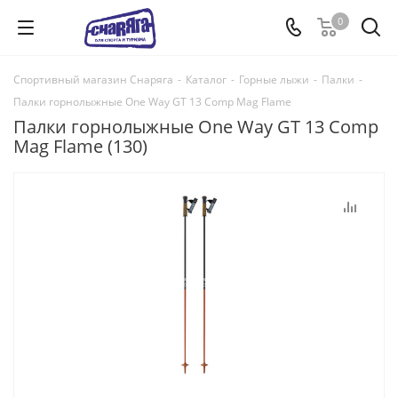
0
Спортивный магазин Снаряга
-
Каталог
-
Горные лыжи
-
Палки
-
Палки горнолыжные One Way GT 13 Comp Mag Flame
Палки горнолыжные One Way GT 13 Comp
Mag Flame (130)