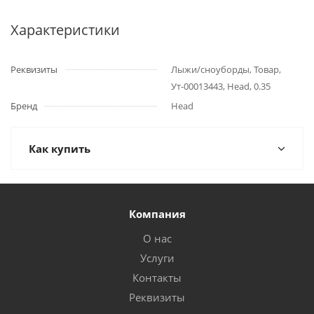
Характеристики
Реквизиты
Лыжи/сноуборды, Товар,
Ут-00013443, Head, 0.35
Бренд
Head
Как купить
Компания
О нас
Услуги
Контакты
Реквизиты