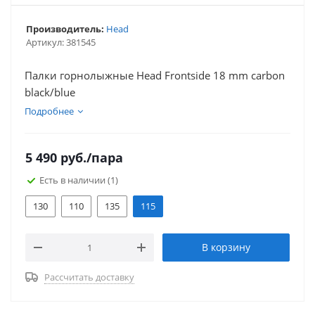
Производитель:
Head
Артикул:
381545
Палки горнолыжные Head Frontside 18 mm carbon
black/blue
Подробнее
5 490
руб.
/пара
Есть в наличии
(1)
130
110
135
115
В корзину
Рассчитать доставку