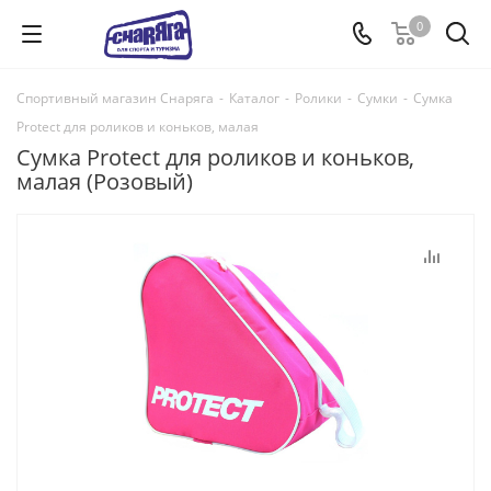
0
Спортивный магазин Снаряга
-
Каталог
-
Ролики
-
Сумки
-
Сумка
Protect для роликов и коньков, малая
Сумка Protect для роликов и коньков,
малая (Розовый)