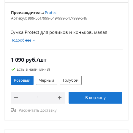
Производитель:
Protect
Артикул:
999-561/999-549/999-547/999-546
Сумка Protect для роликов и коньков, малая
Подробнее
1 090
руб.
/шт
Есть в наличии
(8)
Розовый
Чёрный
Голубой
В корзину
Рассчитать доставку