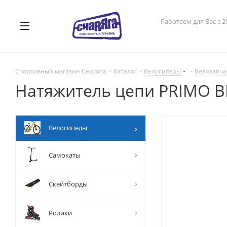
Работаем для Вас с 2
Спортивный магазин Снаряга
-
Каталог
-
Велосипеды
-
Велозапча
Натяжитель цепи PRIMO BM
Велосипеды
Самокаты
Скейтборды
Ролики