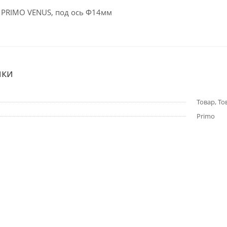
 PRIMO VENUS, под ось Ф14мм
ики
Товар, То
Primo