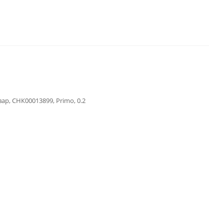
вар, СНК00013899, Primo, 0.2