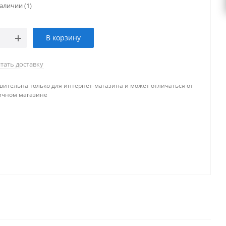
наличии
(1)
В корзину
тать доставку
вительна только для интернет-магазина и может отличаться от
ичном магазине