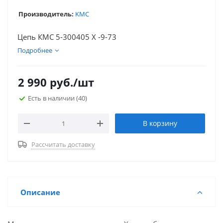
Производитель:
KMC
Цепь КМС 5-300405 Х -9-73
Подробнее
2 990
руб.
/шт
Есть в наличии
(40)
В корзину
Рассчитать доставку
Описание