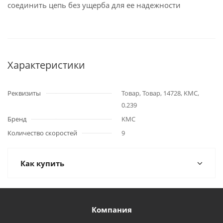
соединить цепь без ущерба для ее надежности
Характеристики
Реквизиты
Товар, Товар, 14728, KMC,
0.239
Бренд
KMC
Количество скоростей
9
Как купить
Компания