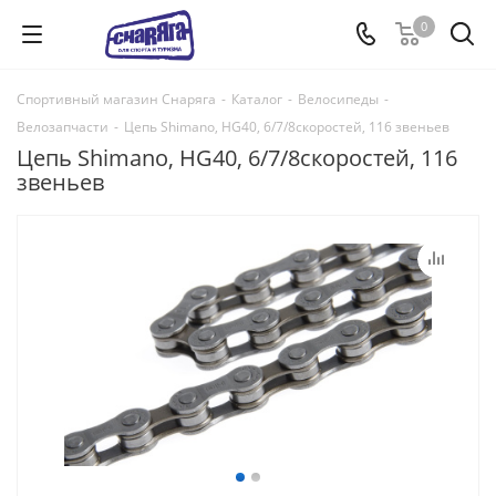
0
Спортивный магазин Снаряга
-
Каталог
-
Велосипеды
-
Велозапчасти
-
Цепь Shimano, HG40, 6/7/8скоростей, 116 звеньев
Цепь Shimano, HG40, 6/7/8скоростей, 116
звеньев