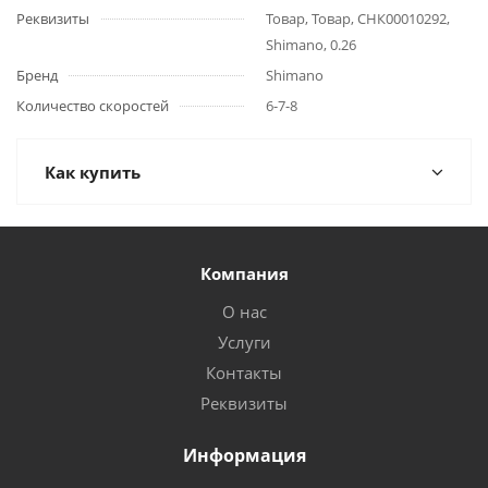
Реквизиты
Товар, Товар, СНК00010292,
Shimano, 0.26
Бренд
Shimano
Количество скоростей
6-7-8
Как купить
Компания
О нас
Услуги
Контакты
Реквизиты
Информация