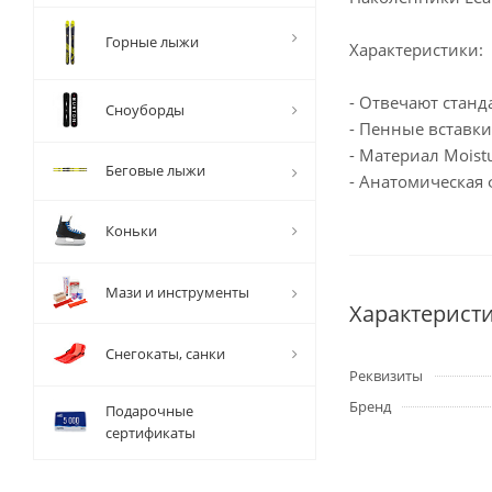
Горные лыжи
Характеристики:
- Отвечают станд
Сноуборды
- Пенные вставк
- Материал Moist
Беговые лыжи
- Анатомическая
Коньки
Мази и инструменты
Характерист
Снегокаты, санки
Реквизиты
Бренд
Подарочные
сертификаты