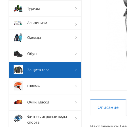
Туризм
Альпинизм
Одежда
Обувь
Защита тела
Шлемы
Очки, маски
Описание
Фитнес, игровые виды
спорта
Наколенники Leat