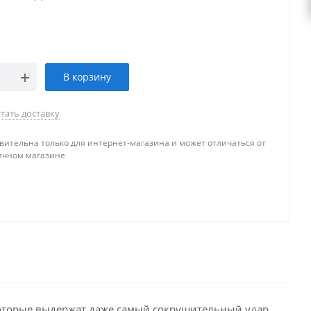
В корзину
тать доставку
вительна только для интернет-магазина и может отличаться от
ичном магазине
 которые выдержат даже самый сокрушительный удар.