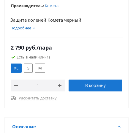
Производитель:
Комета
Защита коленей Комета чёрный
Подробнее
2 790
руб.
/пара
Есть в наличии
(1)
XL
S
M
В корзину
Рассчитать доставку
Описание