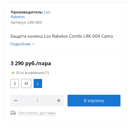
Производитель:
Los
Raketos
Артикул:
LRK-004
Защита колена Los Raketos Combi LRK-004 Camo
Подробнее
3 290
руб.
/пара
Есть в наличии
(1)
S
M
L
В корзину
Рассчитать доставку