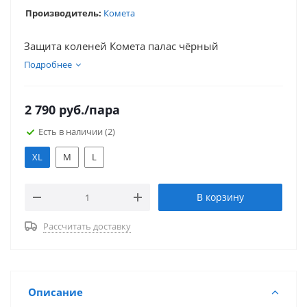
Производитель:
Комета
Защита коленей Комета палас чёрный
Подробнее
2 790
руб.
/пара
Есть в наличии
(2)
XL
M
L
В корзину
Рассчитать доставку
Описание