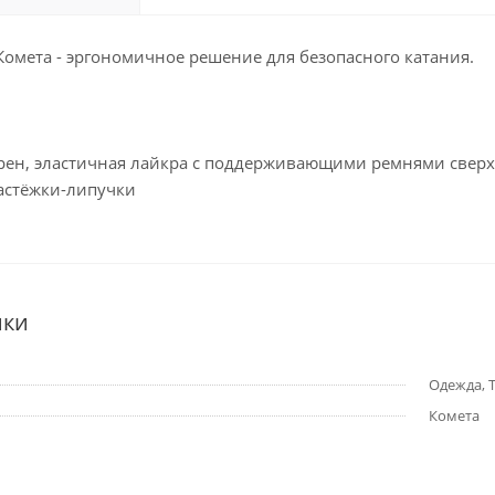
омета - эргономичное решение для безопасного катания.
прен, эластичная лайкра с поддерживающими ремнями сверх
застёжки-липучки
ики
Одежда, Т
Комета