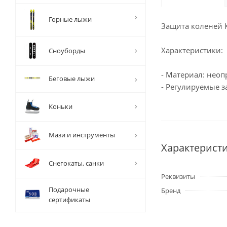
Горные лыжи
Защита коленей К
Характеристики:
Сноуборды
- Материал: нео
Беговые лыжи
- Регулируемые 
Коньки
Мази и инструменты
Характерист
Снегокаты, санки
Реквизиты
Подарочные
Бренд
сертификаты