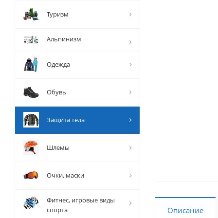
Туризм
Альпинизм
Одежда
Обувь
Защита тела
Шлемы
Очки, маски
Фитнес, игровые виды
спорта
Описание