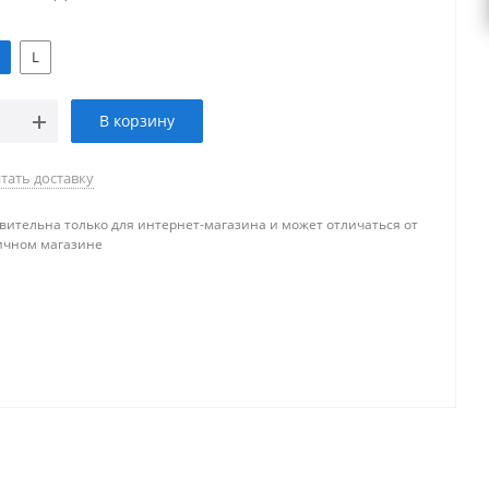
L
В корзину
тать доставку
вительна только для интернет-магазина и может отличаться от
ичном магазине