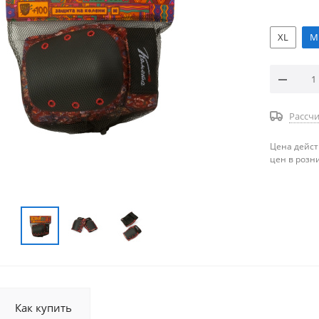
XL
M
Рассчи
Цена дейст
цен в розн
Как купить