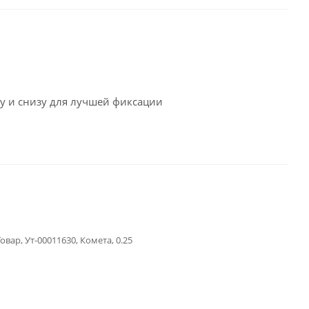
у и снизу для лучшей фиксации
овар, Ут-00011630, Комета, 0.25