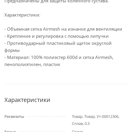
Предназначены для защиты коленного сустава.
Характеристики:
- Объемная сетка Airmesh на изнанке для вентиляции
- Крепление и регулировка с помощью липучки
- Противоударный пластиковый щиток округлой
формы
- Материал: 100% полиэстер 600d и сетка Airmesh,
пенополиэтилен, пластик
Характеристики
Реквизиты
Товар, Товар, Ут-00012306,
Сплав, 0.3
Бренд
Сплав