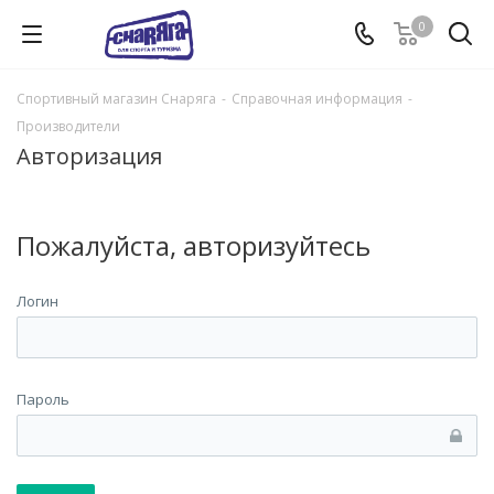
0
Спортивный магазин Снаряга
-
Справочная информация
-
Производители
Авторизация
Пожалуйста, авторизуйтесь
Логин
Пароль