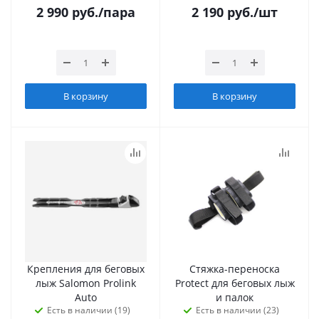
2 990
руб.
/пара
2 190
руб.
/шт
В корзину
В корзину
Крепления для беговых
Стяжка-переноска
лыж Salomon Prolink
Protect для беговых лыж
Auto
и палок
Есть в наличии (19)
Есть в наличии (23)