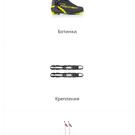
Ботинки
Крепления