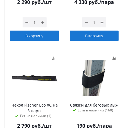
2 290
руб.
/шт
4 330
руб.
/пара
В корзину
В корзину
Чехол Fischer Eco XC на
Связки для беговых лыж
Есть в наличии (160)
3 пары
Есть в наличии (1)
2 790
руб.
/шт
190
руб.
/пара