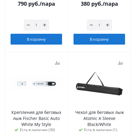
790
руб.
/пара
380
руб.
/пара
В корзину
В корзину
Крепления для беговых
Чехол для беговых лыж
лыж Fischer Basic Auto
Atomic A Sleeve
White My Style
Black/White
Есть в наличии (36)
Есть в наличии (1)