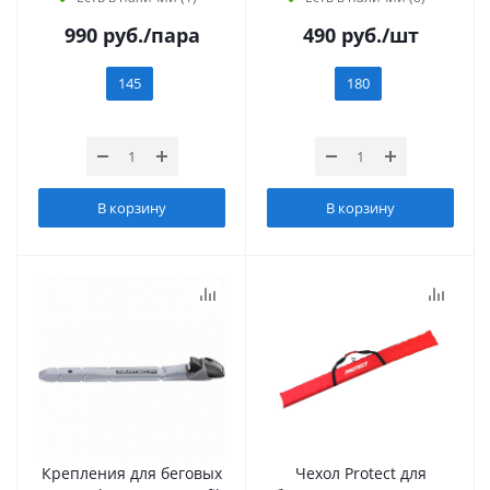
990
руб.
/пара
490
руб.
/шт
145
180
В корзину
В корзину
Крепления для беговых
Чехол Protect для