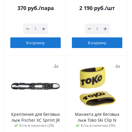
370
руб.
/пара
2 190
руб.
/шт
В корзину
В корзину
Крепления для беговых
Манжета для беговых
лыж Fischer XC Sprint JR
лыж Toko Ski Clip N
Есть в наличии (28)
Есть в наличии (36)