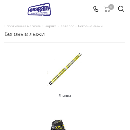
0
Спортивный магазин Снаряга
-
Каталог
-
Беговые лыжи
Беговые лыжи
Лыжи