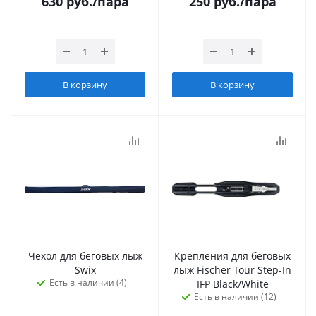
630
руб.
/пара
250
руб.
/пара
В корзину
В корзину
Чехол для беговых лыж
Крепления для беговых
Swix
лыж Fischer Tour Step-In
Есть в наличии (4)
IFP Black/White
Есть в наличии (12)