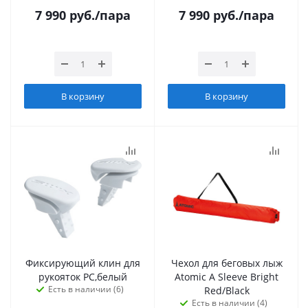
7 990
руб.
/пара
7 990
руб.
/пара
В корзину
В корзину
Фиксирующий клин для
Чехол для беговых лыж
рукояток PC,белый
Atomic A Sleeve Bright
Есть в наличии (6)
Red/Black
Есть в наличии (4)