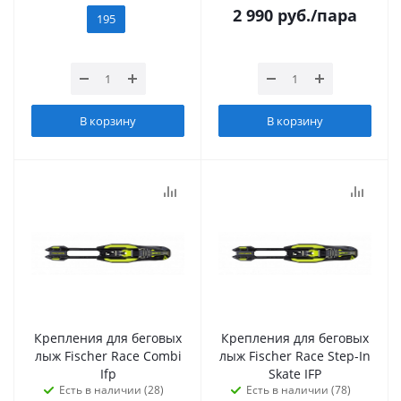
2 990
руб.
/пара
195
В корзину
В корзину
Крепления для беговых
Крепления для беговых
лыж Fischer Race Combi
лыж Fischer Race Step-In
Ifp
Skate IFP
Есть в наличии (28)
Есть в наличии (78)