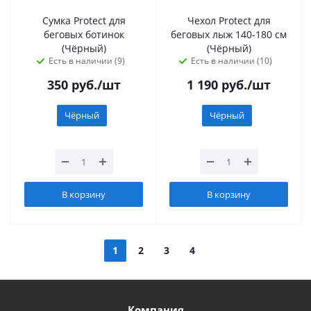
Сумка Protect для
Чехол Protect для
беговых ботинок
беговых лыж 140-180 см
(Чёрный)
(Чёрный)
Есть в наличии (9)
Есть в наличии (10)
350
руб.
/шт
1 190
руб.
/шт
Чёрный
Чёрный
В корзину
В корзину
1
2
3
4
Компания