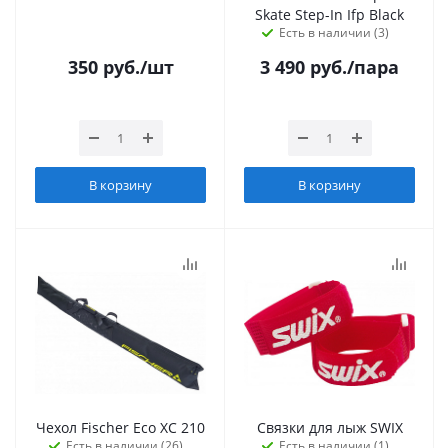
Skate Step-In Ifp Black
Есть в наличии (3)
350
руб.
/шт
3 490
руб.
/пара
В корзину
В корзину
Чехол Fischer Eco XC 210
Связки для лыж SWIX
Есть в наличии (26)
Есть в наличии (1)