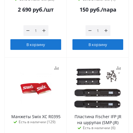
2 690
руб.
/шт
150
руб.
/пара
В корзину
В корзину
Манжеты Swix XC R0395
Пластина Fischer IFP JR
Есть в наличии (129)
на шурупах (SMP-JR)
Есть в наличии (6)