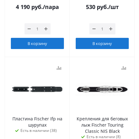
4 190
руб.
/пара
530
руб.
/шт
В корзину
В корзину
Пластина Fischer Ifp на
Крепления для беговых
шурупах
лыж Fischer Touring
Есть в наличии (38)
Classic NIS Black
Есть в наличии (8)