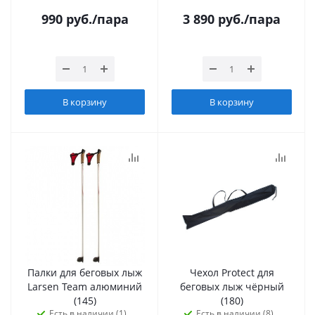
990
руб.
/пара
3 890
руб.
/пара
В корзину
В корзину
Палки для беговых лыж
Чехол Protect для
Larsen Team алюминий
беговых лыж чёрный
(145)
(180)
Есть в наличии (1)
Есть в наличии (8)