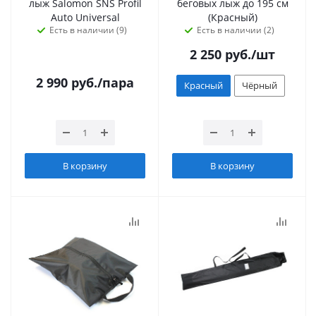
лыж Salomon SNS Profil
беговых лыж до 195 см
Auto Universal
(Красный)
Есть в наличии (9)
Есть в наличии (2)
2 250
руб.
/шт
2 990
руб.
/пара
Красный
Чёрный
В корзину
В корзину