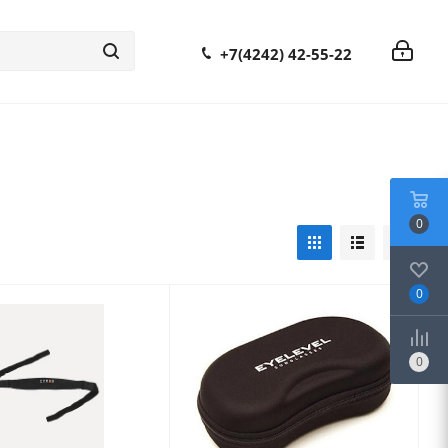
+7(4242) 42-55-22
0
0
0