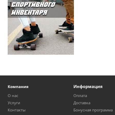
Информация
Компания
О нас
Оплата
Услуги
Доставка
Контакты
Бонусная программа