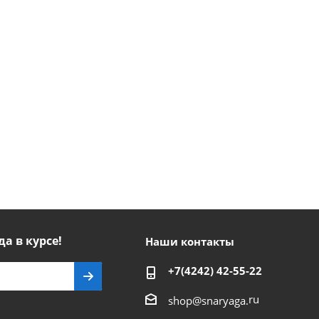
да в курсе!
Наши контакты
+7(4242) 42-55-22
ru
shop@snaryaga.