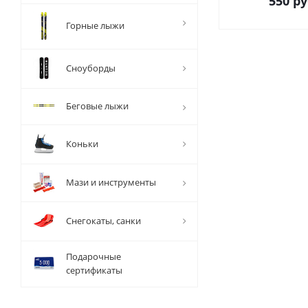
550
ру
Горные лыжи
Сноуборды
Беговые лыжи
Коньки
Мази и инструменты
Снегокаты, санки
Подарочные
сертификаты