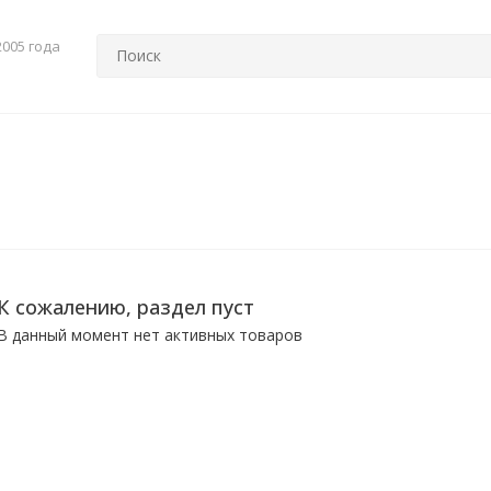
2005 года
К сожалению, раздел пуст
В данный момент нет активных товаров