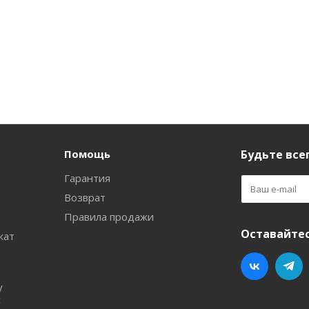
Помощь
Будьте всег
Гарантия
Возврат
Правила продажи
Оставайтес
кат
у
х