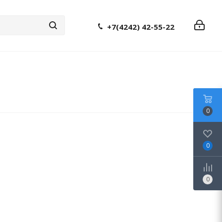
+7(4242) 42-55-22
0
0
0