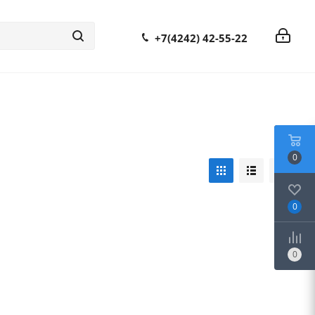
+7(4242) 42-55-22
0
0
0