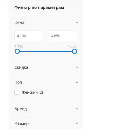
Фильтр по параметрам
Цена
4 190
4 650
Скидка
Пол
Женский (
2
)
Бренд
Размер