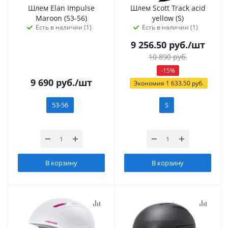
Шлем Elan Impulse
Шлем Scott Track acid
Maroon (53-56)
yellow (S)
Есть в наличии (1)
Есть в наличии (1)
9 256.50
руб.
/шт
10 890
руб.
-
15
%
9 690
руб.
/шт
Экономия
1 633.50
руб.
53-56
S
В корзину
В корзину