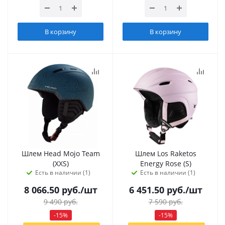
В корзину
В корзину
Шлем Head Mojo Team
Шлем Los Raketos
(XXS)
Energy Rose (S)
Есть в наличии (1)
Есть в наличии (1)
8 066.50
руб.
/шт
6 451.50
руб.
/шт
9 490
руб.
7 590
руб.
-
15
%
-
15
%