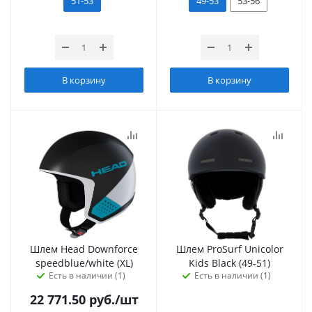
51-53
49-53
53-56
В корзину
В корзину
Шлем Head Downforce
Шлем ProSurf Unicolor
speedblue/white (XL)
Kids Black (49-51)
Есть в наличии (1)
Есть в наличии (1)
22 771.50
руб.
/шт