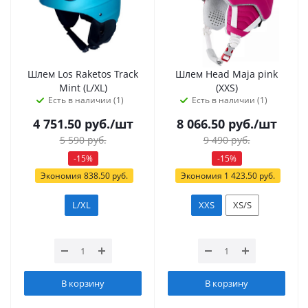
Шлем Los Raketos Track
Шлем Head Maja pink
Mint (L/XL)
(XXS)
Есть в наличии (1)
Есть в наличии (1)
4 751.50
руб.
/шт
8 066.50
руб.
/шт
5 590
руб.
9 490
руб.
-
15
%
-
15
%
Экономия
838.50
руб.
Экономия
1 423.50
руб.
L/XL
XXS
XS/S
В корзину
В корзину