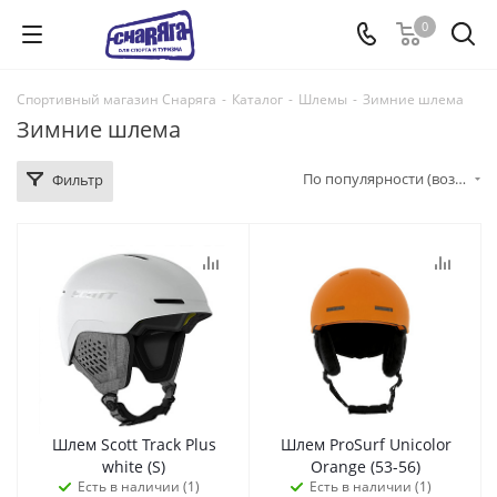
0
Спортивный магазин Снаряга
-
Каталог
-
Шлемы
-
Зимние шлема
Зимние шлема
По популярности (возрастание)
Фильтр
Шлем Scott Track Plus
Шлем ProSurf Unicolor
white (S)
Orange (53-56)
Есть в наличии (1)
Есть в наличии (1)