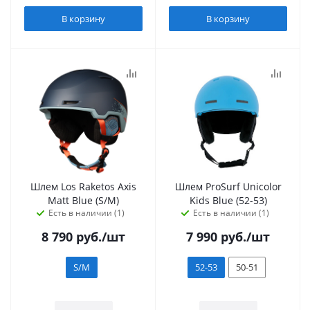
В корзину
В корзину
Шлем Los Raketos Axis
Шлем ProSurf Unicolor
Matt Blue (S/M)
Kids Blue (52-53)
Есть в наличии (1)
Есть в наличии (1)
8 790
руб.
/шт
7 990
руб.
/шт
S/M
52-53
50-51