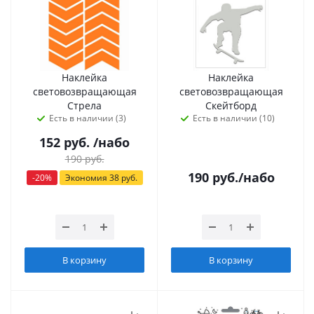
Наклейка
Наклейка
световозвращающая
световозвращающая
Стрела
Скейтборд
Есть в наличии (3)
Есть в наличии (10)
152
руб.
/набо
190
руб.
190
руб.
/набо
-
20
%
Экономия
38
руб.
В корзину
В корзину