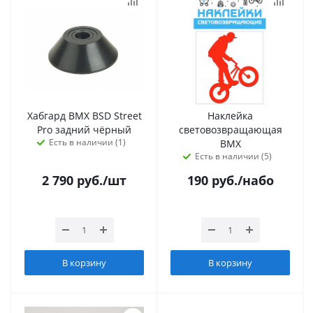
Хабгард BMX BSD Street
Наклейка
Pro задний чёрный
световозвращающая
Есть в наличии (1)
BMX
Есть в наличии (5)
2 790
руб.
/шт
190
руб.
/набо
В корзину
В корзину