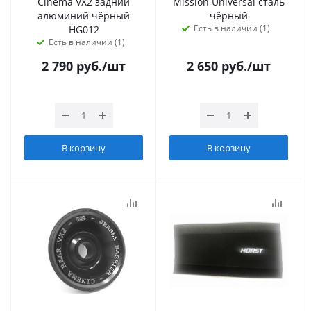
Cinema VX2 задний
Mission Universal сталь
алюминий чёрный
чёрный
Есть в наличии (1)
HG012
Есть в наличии (1)
2 790
руб.
/шт
2 650
руб.
/шт
В корзину
В корзину