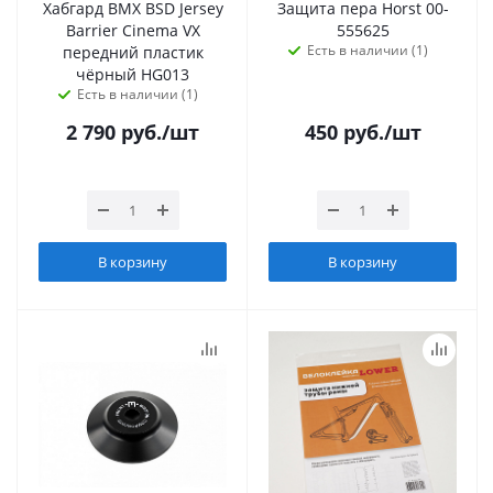
Хабгард BMX BSD Jersey
Защита пера Horst 00-
Barrier Cinema VX
555625
Есть в наличии (1)
передний пластик
чёрный HG013
Есть в наличии (1)
2 790
руб.
/шт
450
руб.
/шт
В корзину
В корзину