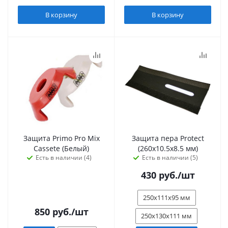
В корзину
В корзину
Защита Primo Pro Mix
Защита пера Protect
Cassete (Белый)
(260х10.5х8.5 мм)
Есть в наличии (4)
Есть в наличии (5)
430
руб.
/шт
250х111х95 мм
850
руб.
/шт
250х130х111 мм