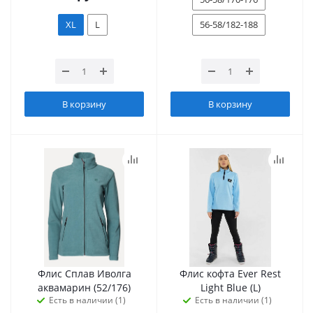
XL
L
56-58/182-188
В корзину
В корзину
Флис Сплав Иволга
Флис кофта Ever Rest
аквамарин (52/176)
Light Blue (L)
Есть в наличии (1)
Есть в наличии (1)