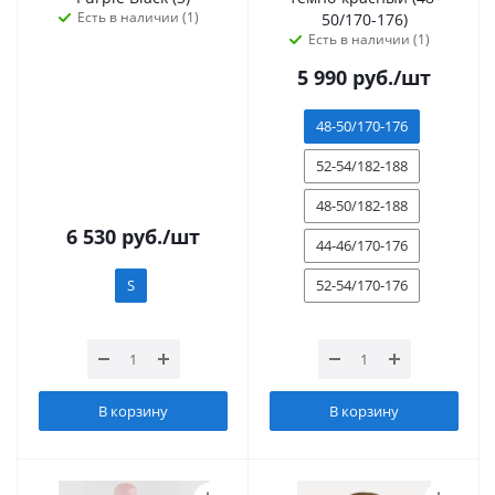
Есть в наличии (1)
50/170-176)
Есть в наличии (1)
5 990
руб.
/шт
48-50/170-176
52-54/182-188
48-50/182-188
6 530
руб.
/шт
44-46/170-176
S
52-54/170-176
В корзину
В корзину