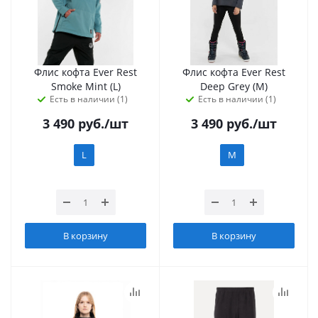
Флис кофта Ever Rest
Флис кофта Ever Rest
Smoke Mint (L)
Deep Grey (M)
Есть в наличии (1)
Есть в наличии (1)
3 490
руб.
/шт
3 490
руб.
/шт
L
M
В корзину
В корзину