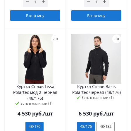
В корзину
В корзину
Куртка Сплав Lissa
Куртка Сплав Basis
Polartec мод 2 чёрная
Polartec черная (48/176)
Есть в наличии (1)
(48/176)
Есть в наличии (1)
4 530
руб.
/шт
6 530
руб.
/шт
48/176
48/176
48/182