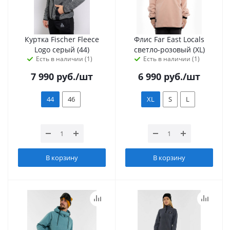
Куртка Fischer Fleece
Флис Far East Locals
Logo серый (44)
светло-розовый (XL)
Есть в наличии (1)
Есть в наличии (1)
7 990
руб.
/шт
6 990
руб.
/шт
44
46
XL
S
L
В корзину
В корзину