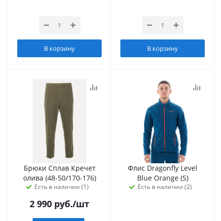
В корзину
В корзину
Брюки Сплав Кречет
Флис Dragonfly Level
олива (48-50/170-176)
Blue Orange (S)
Есть в наличии (1)
Есть в наличии (2)
2 990
руб.
/шт