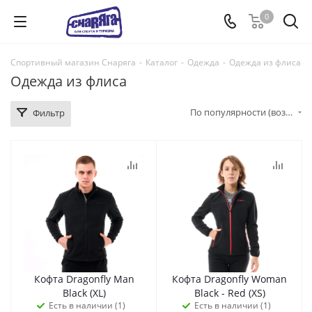
0
Спортивный магазин Снаряга
-
Каталог
-
Одежда
-
Одежда из флиса
Одежда из флиса
По популярности (возрастание)
Фильтр
Кофта Dragonfly Man
Кофта Dragonfly Woman
Black (XL)
Black - Red (XS)
Есть в наличии (1)
Есть в наличии (1)