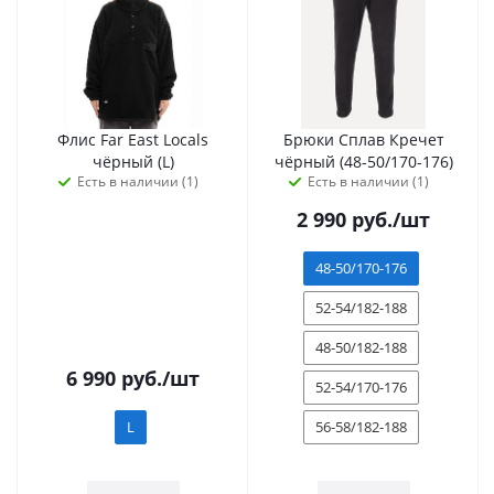
Флис Far East Locals
Брюки Сплав Кречет
чёрный (L)
чёрный (48-50/170-176)
Есть в наличии (1)
Есть в наличии (1)
2 990
руб.
/шт
48-50/170-176
52-54/182-188
48-50/182-188
6 990
руб.
/шт
52-54/170-176
L
56-58/182-188