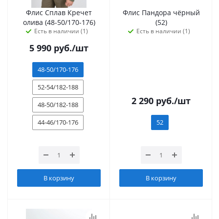
Флис Сплав Кречет
Флис Пандора чёрный
олива (48-50/170-176)
(52)
Есть в наличии (1)
Есть в наличии (1)
5 990
руб.
/шт
48-50/170-176
52-54/182-188
2 290
руб.
/шт
48-50/182-188
44-46/170-176
52
В корзину
В корзину