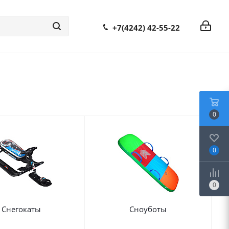
+7(4242) 42-55-22
0
0
0
Снегокаты
Сноуботы