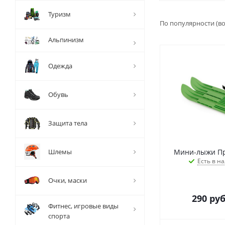
Туризм
По популярности (в
Альпинизм
Одежда
Обувь
Защита тела
Шлемы
Мини-лыжи Пр
Есть в на
Очки, маски
290
руб
Фитнес, игровые виды
спорта