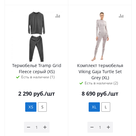
Термобельё Tramp Grid
Комплект термобелья
Fleece серый (XS)
Viking Gaja Turtle Set
Есть в наличии (1)
Grey (XL)
Есть в наличии (2)
2 290
руб.
/шт
8 690
руб.
/шт
XS
S
XL
L