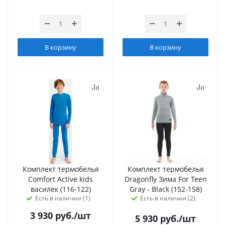
В корзину
В корзину
Комплект термобелья
Комплект термобелья
Сomfort Active kids
Dragonfly Зима For Teen
василек (116-122)
Gray - Black (152-158)
Есть в наличии (1)
Есть в наличии (2)
3 930
руб.
/шт
5 930
руб.
/шт