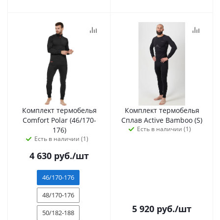
Комплект термобелья
Комплект термобелья
Сomfort Polar (46/170-
Сплав Active Bamboo (S)
Есть в наличии (1)
176)
Есть в наличии (1)
4 630
руб.
/шт
46/170-176
48/170-176
5 920
руб.
/шт
50/182-188