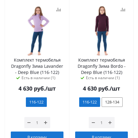
Комплект термобелья
Комплект термобелья
Dragonfly Зима Lavander
Dragonfly Зима Bordo -
- Deep Blue (116-122)
Deep Blue (116-122)
Есть в наличии (1)
Есть в наличии (1)
4 630
руб.
/шт
4 630
руб.
/шт
116-122
116-122
128-134
В корзину
В корзину