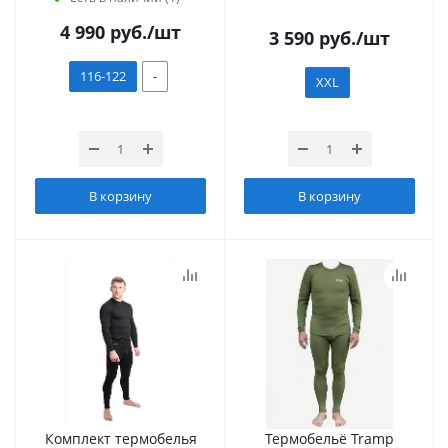
4 990
руб.
/шт
3 590
руб.
/шт
116-122
-
XXL
В корзину
В корзину
Комплект термобелья
Термобельё Tramp