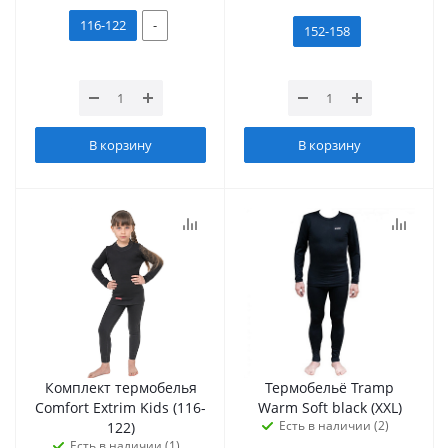
116-122
-
152-158
В корзину
В корзину
Комплект термобелья
Термобельё Tramp
Сomfort Extrim Kids (116-
Warm Soft black (XXL)
Есть в наличии (2)
122)
Есть в наличии (1)