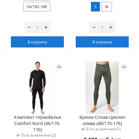
54/182-188
S
M
В корзину
В корзину
Комплект термобелья
Брюки Сплав Циклон
Сomfort Nord (46/170-
олива (48/170-176)
Есть в наличии (1)
176)
Есть в наличии (2)