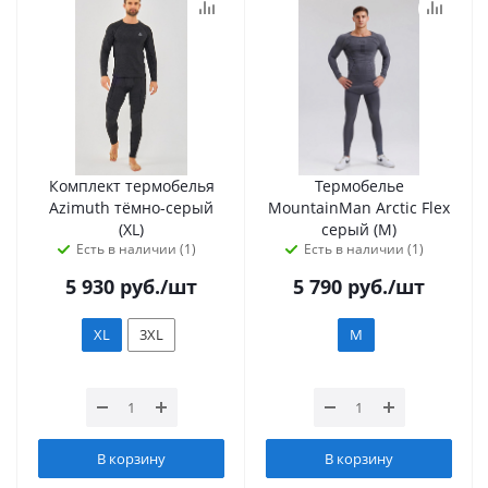
Комплект термобелья
Термобелье
Azimuth тёмно-серый
MountainMan Arctic Flex
(XL)
серый (M)
Есть в наличии (1)
Есть в наличии (1)
5 930
руб.
/шт
5 790
руб.
/шт
XL
3XL
M
В корзину
В корзину