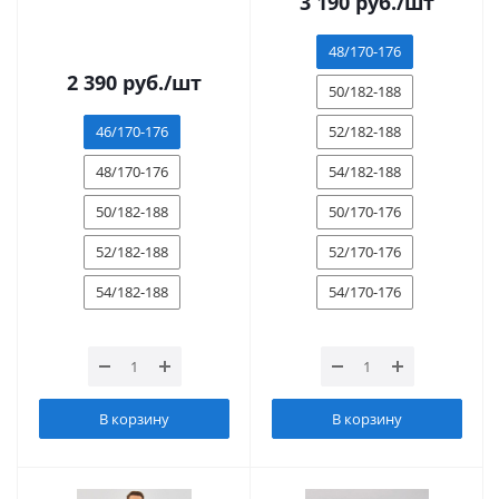
3 190
руб.
/шт
48/170-176
2 390
руб.
/шт
50/182-188
46/170-176
52/182-188
48/170-176
54/182-188
50/182-188
50/170-176
52/182-188
52/170-176
54/182-188
54/170-176
В корзину
В корзину