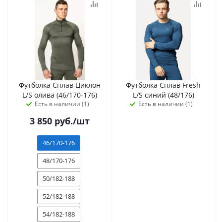
Футболка Сплав Циклон
Футболка Сплав Fresh
L/S олива (46/170-176)
L/S синий (48/176)
Есть в наличии (1)
Есть в наличии (1)
3 850
руб.
/шт
46/170-176
48/170-176
50/182-188
52/182-188
54/182-188