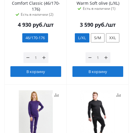
Сomfort Classic (46/170-
Warm Soft olive (L/XL)
Есть в наличии (1)
176)
Есть в наличии (2)
4 930
руб.
/шт
3 590
руб.
/шт
46/170-176
L/XL
S/M
XXL
В корзину
В корзину