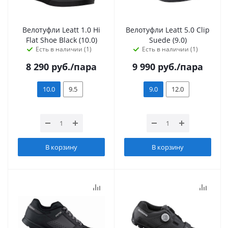
Велотуфли Leatt 1.0 Hi
Велотуфли Leatt 5.0 Clip
Flat Shoe Black (10.0)
Suede (9.0)
Есть в наличии (1)
Есть в наличии (1)
8 290
руб.
/пара
9 990
руб.
/пара
10.0
9.5
9.0
12.0
В корзину
В корзину