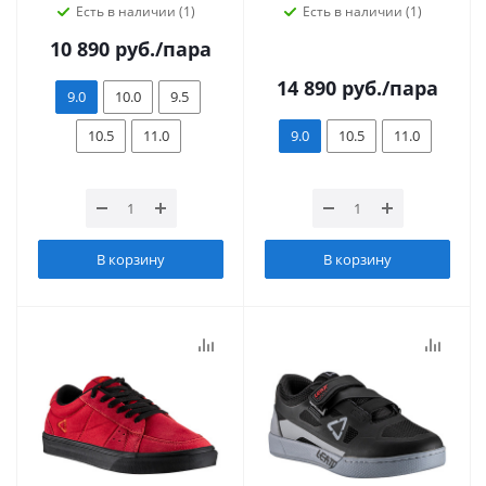
Есть в наличии (1)
Есть в наличии (1)
10 890
руб.
/пара
14 890
руб.
/пара
9.0
10.0
9.5
10.5
11.0
9.0
10.5
11.0
В корзину
В корзину