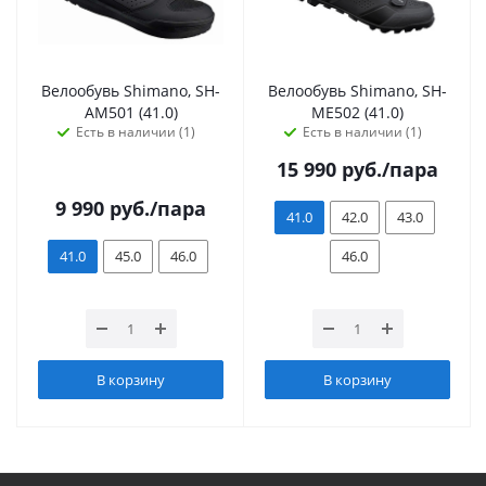
Велообувь Shimano, SH-
Велообувь Shimano, SH-
AM501 (41.0)
ME502 (41.0)
Есть в наличии (1)
Есть в наличии (1)
15 990
руб.
/пара
9 990
руб.
/пара
41.0
42.0
43.0
41.0
45.0
46.0
46.0
В корзину
В корзину