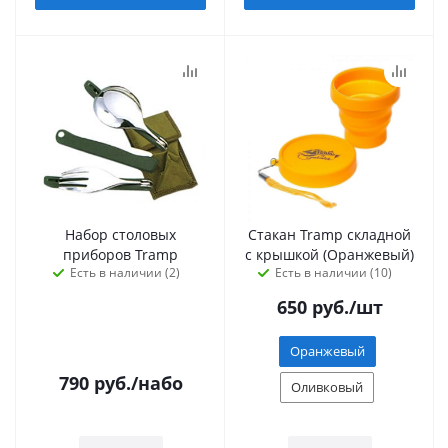
Набор столовых
Стакан Tramp складной
приборов Tramp
с крышкой (Оранжевый)
Есть в наличии (2)
Есть в наличии (10)
650
руб.
/шт
Оранжевый
790
руб.
/набо
Оливковый