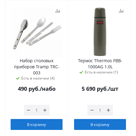
Набор столовых
Термос Thermos FBB-
приборов Tramp TRC-
1000AG 1.0L
Есть в наличии (1)
003
Есть в наличии (4)
490
руб.
/набо
5 690
руб.
/шт
В корзину
В корзину