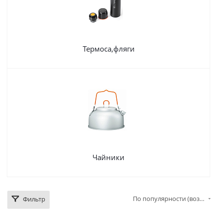
Термоса,фляги
Чайники
По популярности (возрастание)
Фильтр