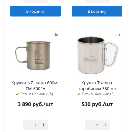
В корзину
В корзину
Кружка NZ титан 600мл
Кружка Tramp с
TM-600FH
карабином 350 мл
Есть в наличии (5)
Есть в наличии (3)
3 890
руб.
/шт
530
руб.
/шт