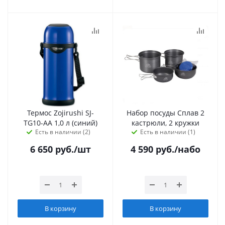
Термос Zojirushi SJ-
Набор посуды Сплав 2
TG10-AA 1,0 л (синий)
кастрюли, 2 кружки
Есть в наличии (2)
Есть в наличии (1)
6 650
руб.
/шт
4 590
руб.
/набо
В корзину
В корзину