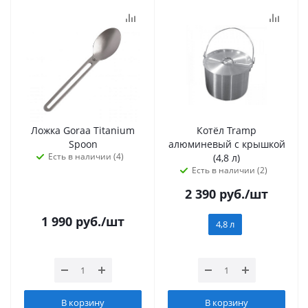
Ложка Goraa Titanium
Котёл Tramp
Spoon
алюминевый с крышкой
Есть в наличии (4)
(4,8 л)
Есть в наличии (2)
2 390
руб.
/шт
1 990
руб.
/шт
4,8 л
В корзину
В корзину