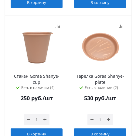
В корзину
В корзину
Стакан Goraa Shanye-
Тарелка Goraa Shanye-
cup
plate
Есть в наличии (4)
Есть в наличии (2)
250
руб.
/шт
530
руб.
/шт
В корзину
В корзину