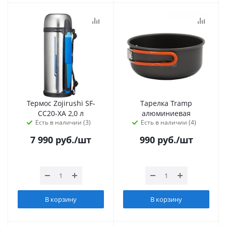
Термос Zojirushi SF-
Тарелка Tramp
CC20-XA 2,0 л
алюминиевая
Есть в наличии (3)
Есть в наличии (4)
7 990
руб.
/шт
990
руб.
/шт
В корзину
В корзину