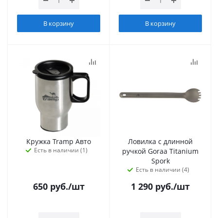
В корзину
В корзину
Кружка Tramp Авто
Ловилка с длинной
Есть в наличии (1)
ручкой Goraa Titanium
Spork
Есть в наличии (4)
650
руб.
/шт
1 290
руб.
/шт