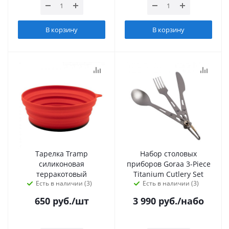
В корзину
В корзину
Тарелка Tramp
Набор столовых
силиконовая
приборов Goraa 3-Piece
терракотовый
Titanium Cutlery Set
Есть в наличии (3)
Есть в наличии (3)
650
руб.
/шт
3 990
руб.
/набо